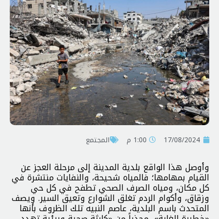
17/08/2024
1:00 م
المجتمع
وأوصل هذا الواقع بلدية المدينة إلى مرحلة العجز عن
القيام بمهامها؛ فالمياه شحيحة، والنفايات منتشرة في
كل مكان، ومياه الصرف الصحي تطفح في كل حي
وزقاق، وأكوام الردم تغلق الشوارع وتعيق السير. ويصف
المتحدث باسم البلدية، عاصم النبيه تلك الظروف بأنها
«خطيرة للغاية»، محذراً من «كارثة صحية وبيئية تهدد