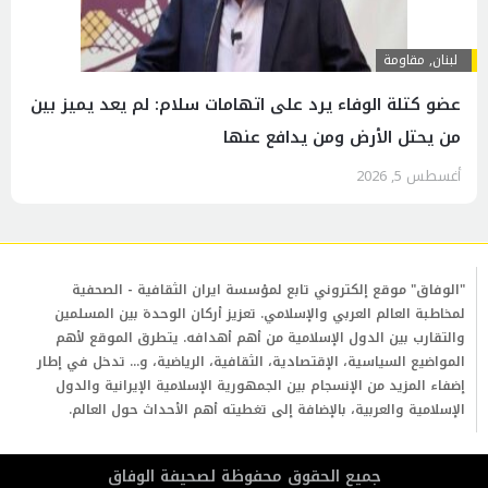
لبنان
,
مقاومة
عضو كتلة الوفاء يرد على اتهامات سلام: لم يعد يميز بين
من يحتل الأرض ومن يدافع عنها
أغسطس 5, 2026
"الوفاق" موقع إلكتروني تابع لمؤسسة ايران الثقافية - الصحفية
لمخاطبة العالم العربي والإسلامي. تعزيز أركان الوحدة بين المسلمين
والتقارب بين الدول الإسلامية من أهم أهدافه. يتطرق الموقع لأهم
المواضيع السياسية، الإقتصادية، الثقافية، الرياضية، و... تدخل في إطار
إضفاء المزيد من الإنسجام بين الجمهورية الإسلامية الإيرانية والدول
الإسلامية والعربية، بالإضافة إلى تغطيته أهم الأحداث حول العالم.
جمیع الحقوق محفوظة لصحیفة الوفاق