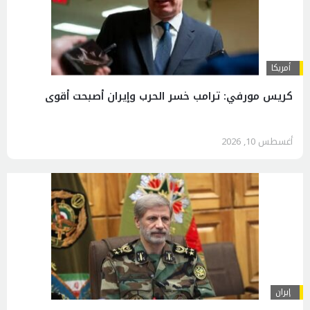
أمريكا
كريس مورفي: ترامب خسر الحرب وإيران أصبحت أقوى
أغسطس 10, 2026
إيران