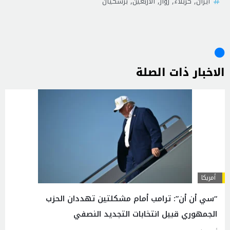
ايران
,
كربلاء
,
زوار
,
الاربعين
,
بزشكيان
الاخبار ذات الصلة
أمريكا
“سي أن أن”: ترامب أمام مشكلتين تهددان الحزب
الجمهوري قبيل انتخابات التجديد النصفي