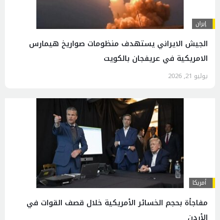
إيران
الجيش الايراني يستهدف منظومات صواريخ هيمارس
الامريكية في عريفجان بالكويت
يوليو 21, 2026
أمريكا
مفاجأة بحجم الخسائر الأمريكية خلال قصف القوات في
الأردن