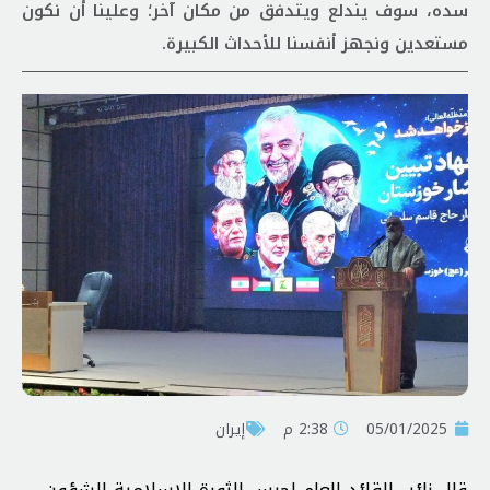
سده، سوف يندلع ویتدفق من مكان آخر؛ وعلینا أن نكون
مستعدين ونجهز أنفسنا للأحداث الكبيرة.
05/01/2025
2:38 م
إيران
قال نائب القائد العام لحرس الثورة الاسلامية للشؤون