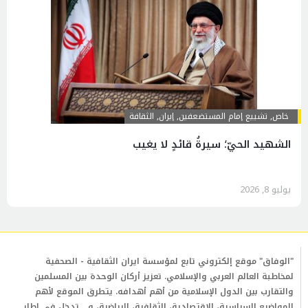
خاص
,
تشييع إمام المستضعفين
,
إيران
,
الثقافة
الشهيد الحيّ؛ سيرةُ قائدٍ لا يغيب
يوليو 8, 2026
"الوفاق" موقع إلكتروني تابع لمؤسسة ايران الثقافية - الصحفية
لمخاطبة العالم العربي والإسلامي. تعزيز أركان الوحدة بين المسلمين
والتقارب بين الدول الإسلامية من أهم أهدافه. يتطرق الموقع لأهم
المواضيع السياسية، الإقتصادية، الثقافية، الرياضية، و... تدخل في إطار