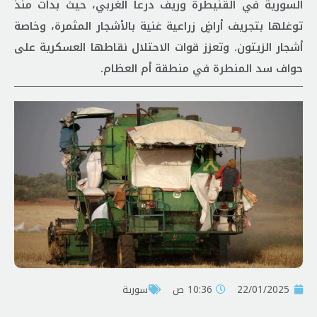
السورية في القنيطرة وريف درعا الغربي، حيث بدأت منذ
توغلها بتجريف أراضٍ زراعية غنية بالأشجار المثمرة، وخاصة
أشجار الزيتون. وتعزز قوات الاحتلال نقاطها العسكرية على
حواف سد المنطرة في منطقة أم العظام.
22/01/2025
10:36 ص
سورية