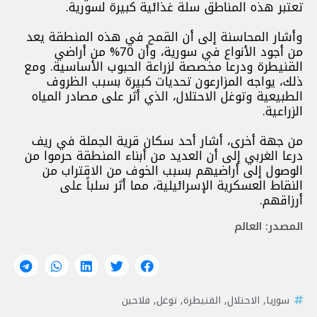
تعتبر هذه المناطق سلة غذائية كبيرة لسورية.
وأشار المحاسنة إلى أن القمح في هذه المنطقة يعد
من أجود الأنواع في سورية، وأن 70% من أراضي
القنيطرة ودرعا مخصصة لزراعة الحبوب الأساسية. ومع
ذلك، يواجه المزارعون تحديات كبيرة بسبب الظروف
الطبيعية وتوغل الاحتلال، الذي أثر على مصادر المياه
الزراعية.
من جهة أخرى، أشار أحد سكان قرية الجملة في ريف
درعا الغربي إلى أن العديد من أبناء المنطقة حرموا من
الوصول إلى أراضيهم بسبب الخوف من الاقتراب من
النقاط العسكرية الإسرائيلية، مما أثر سلباً على
أرزاقهم.
المصدر: العالم
سوريا
,
الاحتلال
,
القنيطرة
,
توغل
,
فلاحين