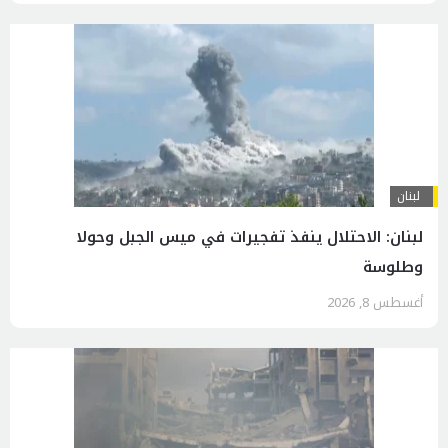
لبنان
لبنان: الاحتلال ينفذ تفجيرات في ميس الجبل وحولا
وطلوسة
أغسطس 8, 2026