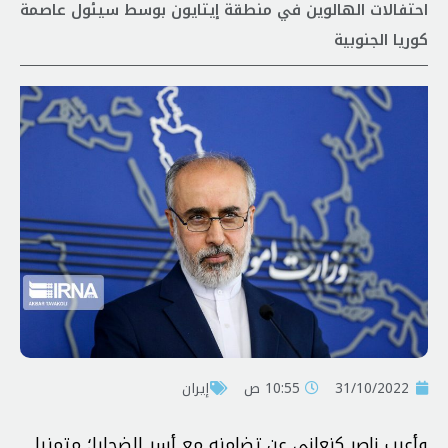
احتفالات الهالوين في منطقة إيتايون بوسط سيئول عاصمة
كوريا الجنوبية
31/10/2022
10:55 ص
إيران
وأعرب ناصر كنعاني عن تضامنه مع أسر الضحايا؛ متمنيا