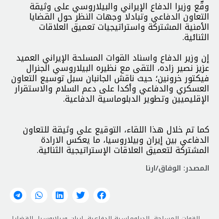
وقّع وزيرا الدفاع الإيراني والبيلاروسي على وثيقة
التعاون الدفاعي وتبادلا وجهات النظر حول القضايا
الأمنية المشتركة واستراتيجيات تعميق العلاقات
الثنائية.
إن وزير الدفاع واسناد القوات المسلحة الإيراني العميد
عزيز نصير زاده، التقى مع نظيره البيلاروسي الجنرال
فيكتور خرونين؛ حيث ناقش الجانبان سبل توسيع التعاون
العسكري والدفاعي وأكدا على دعم السلام والاستقرار
الإقليميين وتطوير الدبلوماسية الدفاعية.
كما تم خلال هذا اللقاء، التوقيع على وثيقة للتعاون
الدفاعي بين إيران وبيلاروسيا، ما يعكس الارادة
المشتركة لتعميق العلاقات الإستراتيجية الثنائية.
المصدر: الوفاق/ارنا
القوات المسلحة
,
الدبلوماسية الدفاعية
,
إيران وبيلاروسيا
,
القضايا