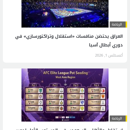
الرياضة
العراق يحتضن منافسات «استقلال وتراكتورسازي» في
دوري أبطال آسيا
أغسطس 1, 2026
الرياضة