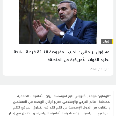
إيران
مسؤول برلماني : الحرب المفروضة الثالثة فرصة سانحة
لطرد القوات الأمريكية من المنطقة
مايو 11, 2026
"الوفاق" موقع إلكتروني تابع لمؤسسة ايران الثقافية - الصحفية
لمخاطبة العالم العربي والإسلامي. تعزيز أركان الوحدة بين المسلمين
والتقارب بين الدول الإسلامية من أهم أهدافه. يتطرق الموقع لأهم
المواضيع السياسية، الإقتصادية، الثقافية، الرياضية، و... تدخل في إطار