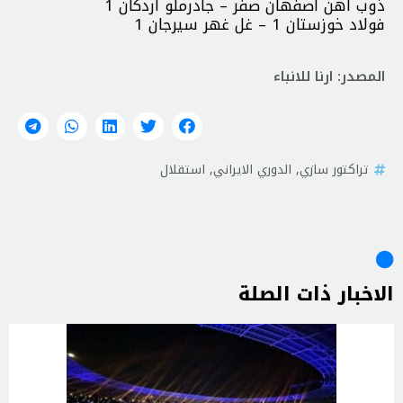
ذوب آهن اصفهان صفر – جادرملو اردكان 1
فولاد خوزستان 1 – غل غهر سيرجان 1
المصدر: ارنا للانباء
تراكتور سازي
,
الدوري الايراني
,
استقلال
الاخبار ذات الصلة