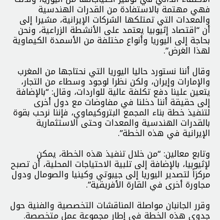
فهي مهتمة بالاستفادة من القدرات الهندسية
والمعدات التي تمتلكها الشركات الإيرانية، مشيرا إلى
أن “اقتصاد إثيوبيا يعتمد على الأنشطة الزراعية، ونحن
بحاجة إلى اليوريا وأنواع مختلفة من الأسمدة الكيماوية
لهذا الغرض”.
وقال أننا نستورد حاليا اليوريا التي نحتاجها من المغرب
والإمارات وإيران، ولكن نظرا لوجود وسطاء من التجار،
يتعين علينا دفع تكلفة عالية للواردات، وقال: “بالإضافة
إلى حقيقة أننا دخلنا في مفاوضات مع دول أخرى
لتنفيذ خطة بناء المجمع البتروكيماوي، فإننا نرحب بقوة
بالقدرات الهندسية والمعدات وحتى الاستثمارية
الإيرانية في هذه الخطة”.
وتابع معالين: “من خلال تنفيذ هذه الخطة، يمكن
لإثيوبيا، بالإضافة إلى تلبية الاحتياجات المحلية، أن تصبح
مركزاً لتصدير اليوريا إلى جيبوتي وكينيا والصومال ودول
مجاورة أخرى في القارة الأفريقية”.
وقرر الجانبان مواصلة المناقشات التخصصية والفنية حول
جدوى هذه الخطة في إطار مجموعة عمل متخصصة.