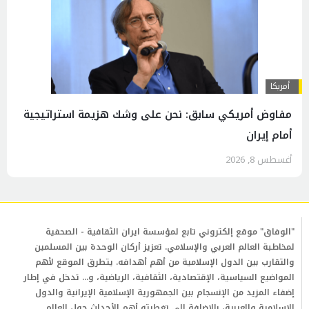
أمريكا
مفاوض أمريكي سابق: نحن على وشك هزيمة استراتيجية
أمام إيران
أغسطس 8, 2026
"الوفاق" موقع إلكتروني تابع لمؤسسة ايران الثقافية - الصحفية
لمخاطبة العالم العربي والإسلامي. تعزيز أركان الوحدة بين المسلمين
والتقارب بين الدول الإسلامية من أهم أهدافه. يتطرق الموقع لأهم
المواضيع السياسية، الإقتصادية، الثقافية، الرياضية، و... تدخل في إطار
إضفاء المزيد من الإنسجام بين الجمهورية الإسلامية الإيرانية والدول
الإسلامية والعربية، بالإضافة إلى تغطيته أهم الأحداث حول العالم.