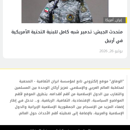
إيران
,
أمريكا
متحدث الجيش: تدمير شبه كامل للبنية التحتية الأمريكية
في أربيل
يوليو 26, 2026
"الوفاق" موقع إلكتروني تابع لمؤسسة ايران الثقافية - الصحفية
لمخاطبة العالم العربي والإسلامي. تعزيز أركان الوحدة بين المسلمين
والتقارب بين الدول الإسلامية من أهم أهدافه. يتطرق الموقع لأهم
المواضيع السياسية، الإقتصادية، الثقافية، الرياضية، و... تدخل في إطار
إضفاء المزيد من الإنسجام بين الجمهورية الإسلامية الإيرانية والدول
الإسلامية والعربية، بالإضافة إلى تغطيته أهم الأحداث حول العالم.