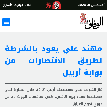
أغسطس 8, 2026
05:21
توقيت طهران
مهند علي يعود بالشرطة
لطريق الانتصارات من
بوابة أربيل
فاز الشرطة على مستضيفه أربيل (2-0)، خلال المباراة التي
جمعتهما مساء يوم الإثنين، ضمن منافسات الجولة 30 من
دوري نجوم العراق.