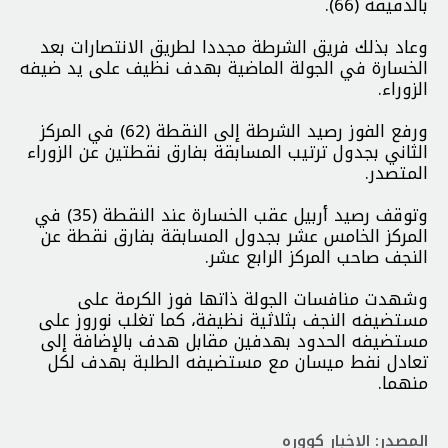
بالدقيقة (66).
وعاد بذلك فريق الشرطة مجددا لطريق الانتصارات بعد
الخسارة في الجولة الماضية بهدف نظيف على يد ضيفه
الزوراء.
ورفع الفوز رصيد الشرطة إلى النقطة (62) في المركز
الثاني بجدول ترتيب المسابقة بفارق نقطتين عن الزوراء
المتصدر.
وتوقف رصيد أربيل عقب الخسارة عند النقطة (35) في
المركز الخامس عشر بجدول المسابقة بفارق نقطة عن
النجف صاحب المركز الرابع عشر.
وشهدت منافسات الجولة ذاتها فوز الكرمة على
مستضيفه النجف بثلاثية نظيفة، كما تغلب نوروز على
مستضيفه الحدود بهدفين مقابل هدف بالإضافة إلى
تعادل نفط ميسان مع مستضيفه الطلبة بهدف لكل
منهما.
المصدر: الاخبار كووره