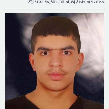
حصلت فيه حادثة إضرام النّار بالخيمة الانتخابيّة.