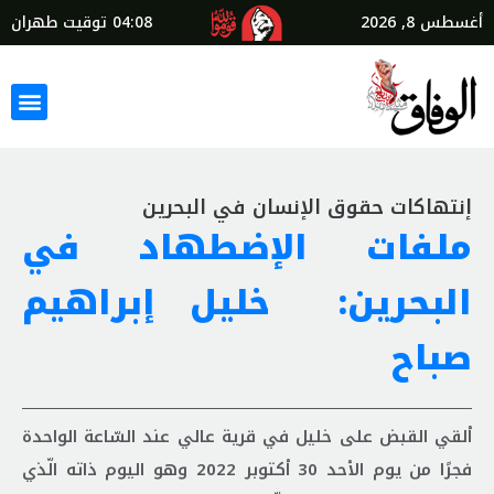
أغسطس 8, 2026
04:08
توقيت طهران
إنتهاكات حقوق الإنسان في البحرين
ملفات الإضطهاد في
البحرين: خليل إبراهيم
صباح
ألقي القبض على خليل في قرية عالي عند السّاعة الواحدة
فجرًا من يوم الأحد 30 أكتوبر 2022 وهو اليوم ذاته الّذي