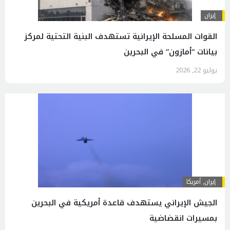
إيران
القوات المسلحة الإيرانية تستهدف البنية التحتية لمركز
بيانات “أمازون” في البحرين
يوليو 22, 2026
إيران
,
أمريكا
الجیش الإیراني يستهدف قاعدة أمريكية في البحرين
بمسيرات انقضاضیة