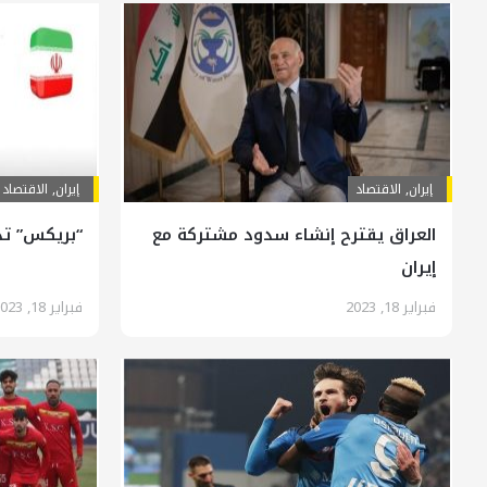
إيران
,
الاقتصاد
إيران
,
الاقتصاد
العراق يقترح إنشاء سدود مشتركة مع
“بريكس” تد
إيران
فبراير 18, 2023
فبراير 18, 2023