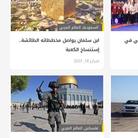
السعودية
,
العالم العربي
مي في
ابن سلمان يواصل مخططاته الطائشة..
إستنساخ الكعبة
فبراير 18, 2023
فلسطين
,
العالم العربي