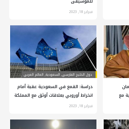
للموسيقى
فبراير 18, 2023
دول الخليج الفارسي
,
السعودية
,
العالم العربي
ان
دراسة: القمع في السعودية عقبة أمام
ة مع
انخراط أوروبي بعلاقات أوثق مع المملكة
فبراير 18, 2023