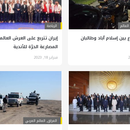
العالم
الرياضة
ع بين إسلام آباد وطالبان
إيران تتربع على العرش العال
المصارعة الحرّة للأندية
فبراير 18, 2023
العراق
,
العالم العربي