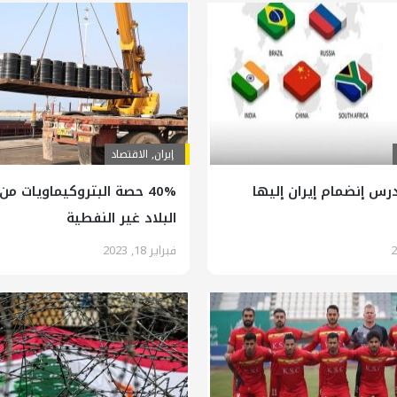
إيران
,
الاقتصاد
رس إنضمام إيران إليها
40% حصة البتروكيماويات من
البلاد غير النفطية
فبراير 18, 2023