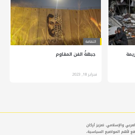
الثقافة
ريمة
جبهةُ الفن المقاوم
فبراير 18, 2023
عربي والإسلامي. تعزيز أركان
قع لأهم المواضيع السياسية،