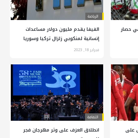
الرياضة
في حصار
الفيفا يقدم مليون دولار مساعدات
إنسانية لمنكوبي زلزال تركيا وسوريا
فبراير 18, 2023
الثقافة
 على
انطلاق العزف على وتر مهرجان فجر