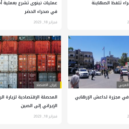
راء تلفظ الصهاينة
عمليات نينوى تشرع بعملية أم
في صحراء الحضر
فبراير 18, 2023
العربي
إيران
,
الاقتصاد
ً في مجزرة لداعش الإرهابي
المحصلة الإقتصادية لزيارة ال
الإيراني إلى الصين
فبراير 18, 2023