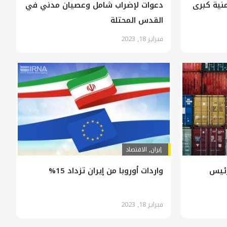
نية كبرى
دعوات لإضراب شامل وعصيان مدني في
القدس المحتلة
فبراير 18, 2023
إيران
,
الاقتصاد
رئيس
واردات أوروبا من إيران تزداد 15%
فبراير 18, 2023