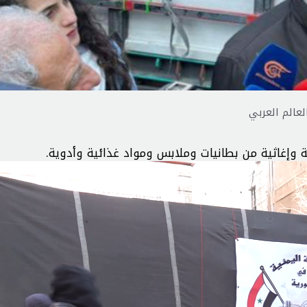
لعالم العربي
إغاثية من بطانيات وملابس ومواد غذائية وأدوية.