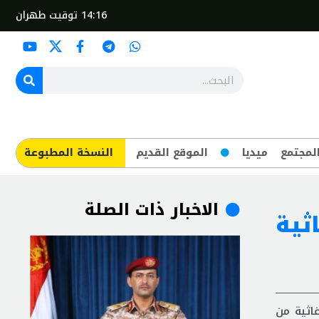
14:16
توقيت طهران
لمجتمع
ميديا
الموقع القديم
​النسخة المطبوعة
الاخبار ذات الصلة
ثية
اثية من