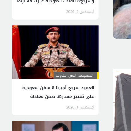
وسريع:8 ناقلات سعودية غيّرت مسارها
أغسطس 2, 2026
السعودية
,
اليمن
,
مقاومة
العميد سريع: أجبرنا 8 سفن سعودية
على تغيير مسارها ضمن معادلة
“الحصار بالحصار”
أغسطس 1, 2026