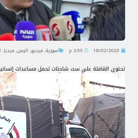
18/02/2023
2:55 م
سورية
,
فیدیو
,
اليمن
,
ميديا
,
ا
تحتوي القافلة على ست شاحنات تحمل مساعدات إنسانية و
مشغل
الفيديو