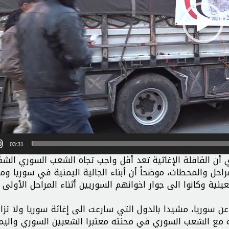
03:31
ي أن القافلة الإغاثية تعد أقل واجب تجاه الشعب السوري الش
ل والمحطات، موضحاً أن أبناء الجالية اليمنية في سوريا وم
نية وكانوا الى جوار اخوانهم السوريين أثناء المراحل الأولى 
عن سوريا، مشيدا بالدول التي سارعت الى إغاثة سوريا ولا تزال
ه مع الشعب السوري في محنته معتبرا الشعبين السوري واليم