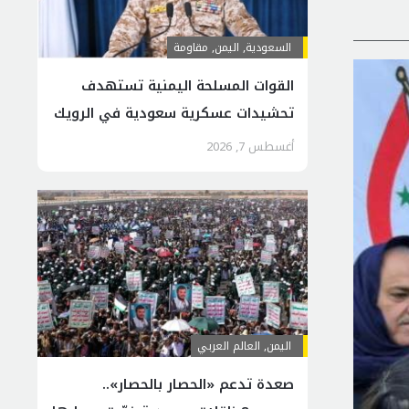
السعودية
,
اليمن
,
مقاومة
القوات المسلحة اليمنية تستهدف
تحشيدات عسكرية سعودية في الرويك
والعبر والثنية
أغسطس 7, 2026
اليمن
,
العالم العربي
صعدة تدعم «الحصار بالحصار»..