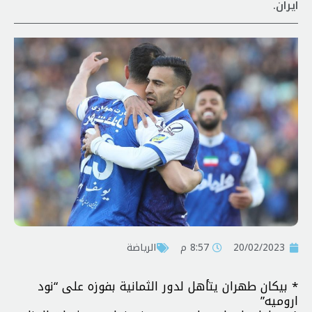
ايران.
20/02/2023
8:57 م
الرياضة
* بيكان طهران يتأهل لدور الثمانية بفوزه على “نود
اروميه”