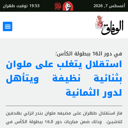
أغسطس 7, 2026
19:53
توقيت طهران
في دور الـ16 ببطولة الكأس؛
استقلال يتغلب على ملوان
بثنائية نظيفة ويتأهل
لدور الثمانية
فاز استقلال طهران على مضيفه ملوان بندر انزلي بهدفين
للاشيئ، وذلك ضمن مباريات دور الـ16 ببطولة الكأس في