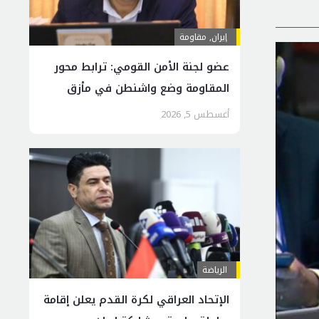
إيران
,
مقاومة
عضو لجنة الأمن القومي: ترابط محور
المقاومة وضع واشنطن في مأزق
إقليمي
أغسطس 5, 2026
الرياضة
الإتحاد العراقي لكرة القدم يعلن إقامة