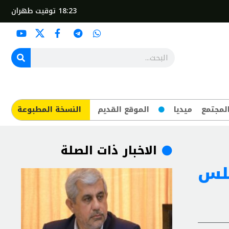
18:23
توقيت طهران
لمجتمع
ميديا
الموقع القديم
​النسخة المطبوعة
الاخبار ذات الصلة
جلس