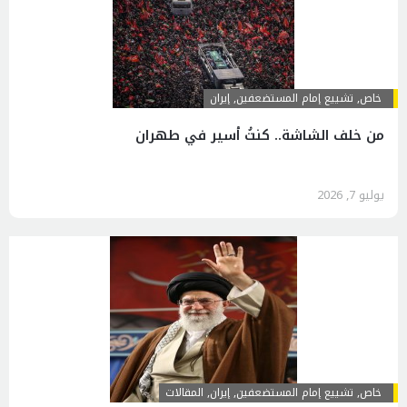
خاص
,
تشييع إمام المستضعفين
,
إيران
من خلف الشاشة.. كنتُ أسير في طهران
يوليو 7, 2026
خاص
,
تشييع إمام المستضعفين
,
إيران
,
المقالات