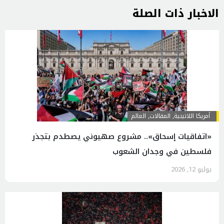
الاخبار ذات الصلة
أمريكا اللاتينية
,
المقالات
,
العالم
«اتفاقيات إسحاق».. مشروع صهيوني يصطدم بتجذر
فلسطين في وجدان الشعوب
يوليو 12, 2026