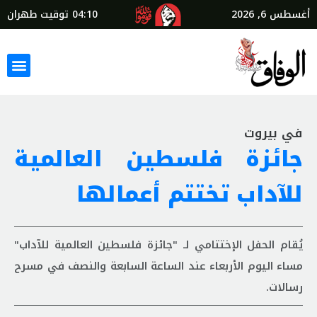
أغسطس 6, 2026
04:10
توقيت طهران
في بيروت
جائزة فلسطين العالمية
للآداب تختتم أعمالها
يُقام الحفل الإختتامي لـ "جائزة فلسطين العالمية للآداب"
مساء اليوم الأربعاء عند الساعة السابعة والنصف في مسرح
رسالات.