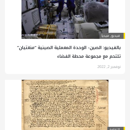
فیدیو
,
ميديا
بالفيديو: الصين- الوحدة المعملية الصينية “منغتيان”
تلتحم مع مجموعة محطة الفضاء
نوفمبر 2, 2022
الثقافة