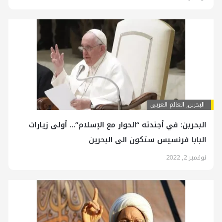
البحرين
,
العالم العربي
البحرين: في أجندته “الحوار مع الإسلام”… أولى زيارات
البابا فرنسيس ستكون الى البحرين
نوفمبر 2, 2022