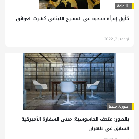
الثقافة
كأول إمرأة محجبة في المسرح اللبناني كسّرت العوائق
نوفمبر 2, 2022
صورة
,
ميديا
بالصور: متحف الجاسوسية: مبنى السفارة الأميركية
السابق في طهران