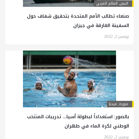
اليمن
,
العالم العربي
صنعاء تطالب الأمم المتحدة بتحقيق شفاف حول
السفينة الغارقة في جيزان
نوفمبر 2, 2022
صورة
,
ميديا
بالصور: استعداداً لبطولة أسيا… تدريبات المنتخب
الوطني لكرة الماء في طهران
نوفمبر 2, 2022