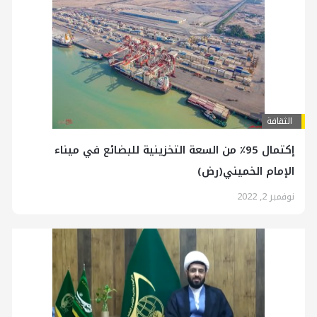
الثقافة
إكتمال 95٪ من السعة التخزينية للبضائع في ميناء
الإمام الخميني(رض)
نوفمبر 2, 2022