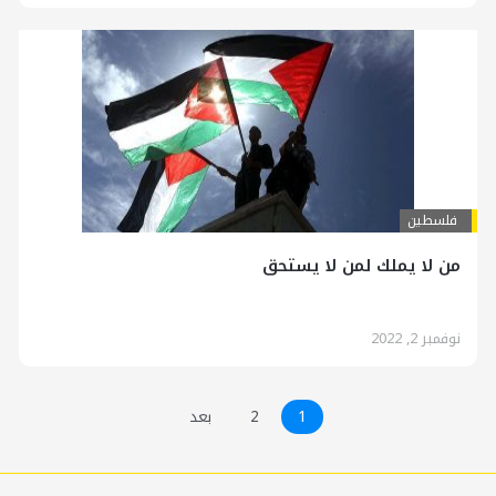
فلسطين
من لا يملك لمن لا يستحق
نوفمبر 2, 2022
1
2
بعد