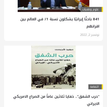
علوم وتقنيات
841 باحثًا إيرانيًا يشكلون نسبة 1٪ في العالم بين
اقرانهم
نوفمبر 2, 2022
الثقافة
“حرب الشفق”.. خفايا ثلاثين عاماً من الصراع الامريكي
الايراني