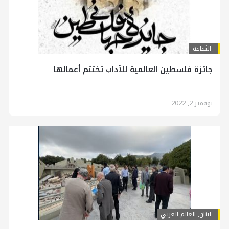
الثقافة
جائزة فلسطين العالمية للآداب تختتم أعمالها
نوفمبر 2, 2022
لبنان
,
العالم العربي