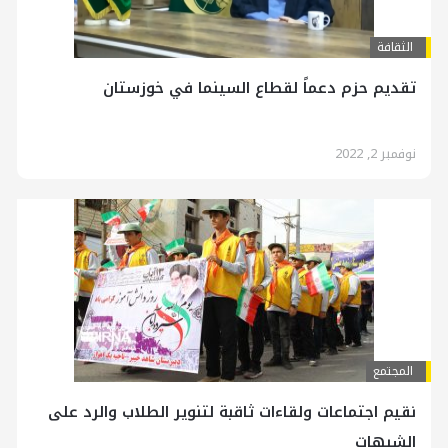
الثقافة
تقديم حزم دعماً لقطاع السينما في خوزستان
نوفمبر 2, 2022
المجتمع
نقيم اجتماعات ولقاءات ثاقبة لتنویر الطلاب والرد علی
الشبهات