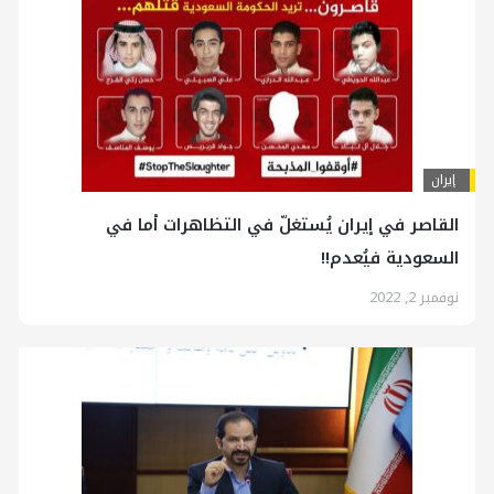
إيران
القاصر في إيران يُستغلّ في التظاهرات أما في
السعودية فيُعدم!!
نوفمبر 2, 2022