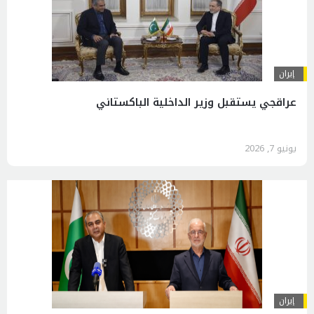
إيران
عراقجي یستقبل وزير الداخلية الباكستاني
يونيو 7, 2026
إيران