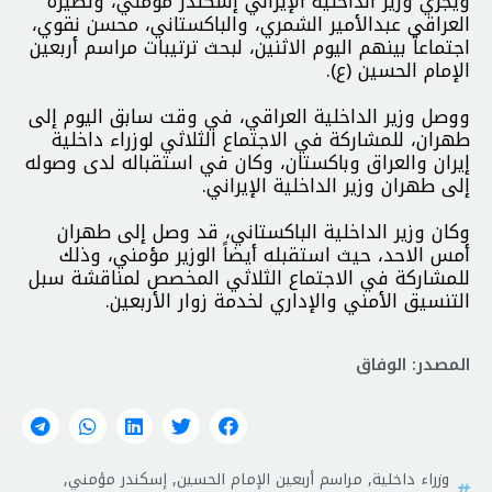
ويجري وزير الداخلية الإيراني إسكندر مؤمني، ونظيره
العراقي عبدالأمير الشمري، والباكستاني، محسن نقوي،
اجتماعاً بينهم اليوم الاثنين، لبحث ترتيبات مراسم أربعين
الإمام الحسين (ع).
ووصل وزير الداخلية العراقي، في وقت سابق اليوم إلى
طهران، للمشاركة في الاجتماع الثلاثي لوزراء داخلية
إيران والعراق وباكستان، وكان في استقباله لدى وصوله
إلى طهران وزير الداخلية الإيراني.
وكان وزير الداخلية الباكستاني، قد وصل إلى طهران
أمس الاحد، حيث استقبله أيضاً الوزير مؤمني، وذلك
للمشاركة في الاجتماع الثلاثي المخصص لمناقشة سبل
التنسيق الأمني والإداري لخدمة زوار الأربعين.
المصدر: الوفاق
وزراء داخلية
,
مراسم أربعين الإمام الحسين
,
إسكندر مؤمني
,