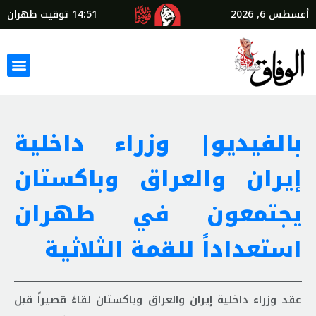
أغسطس 6, 2026
14:51
توقيت طهران
بالفیدیو| وزراء داخلية
إيران والعراق وباكستان
يجتمعون في طهران
استعداداً للقمة الثلاثية
عقد وزراء داخلية إيران والعراق وباكستان لقاءً قصيراً قبل