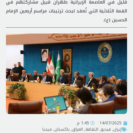
قليل في العاصمة الإيرانية طهران قبيل مشاركتهم في
القمة الثلاثية التي تُعقد لبحث ترتيبات مراسم أربعين الإمام
الحسين (ع).
14/07/2025
1:45 م
إيران
,
فیدیو
,
الثقافة
,
العراق
,
باكستان
,
ميديا