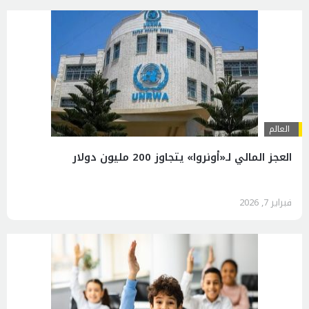
العالم
العجز المالي لـ«أونروا» يتجاوز 200 مليون دولار
فبراير 7, 2026