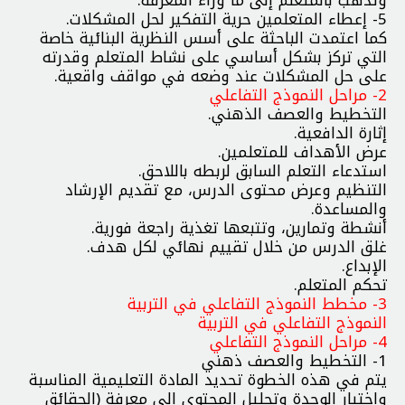
5- إعطاء المتعلمين حرية التفكير لحل المشكلات.
كما اعتمدت الباحثة على أسس النظرية البنائية خاصة
التي تركز بشكل أساسي على نشاط المتعلم وقدرته
على حل المشكلات عند وضعه في مواقف واقعية.
2- مراحل النموذج التفاعلي
التخطيط والعصف الذهني.
إثارة الدافعية.
عرض الأهداف للمتعلمين.
استدعاء التعلم السابق لربطه باللاحق.
التنظيم وعرض محتوى الدرس، مع تقديم الإرشاد
والمساعدة.
أنشطة وتمارين، وتتبعها تغذية راجعة فورية.
غلق الدرس من خلال تقييم نهائي لكل هدف.
الإبداع.
تحكم المتعلم.
3- مخطط النموذج التفاعلي في التربية
النموذج التفاعلي في التربية
4- مراحل النموذج التفاعلي
1- التخطيط والعصف ذهني
يتم في هذه الخطوة تحديد المادة التعليمية المناسبة
واختيار الوحدة وتحليل المحتوى إلى معرفة (الحقائق