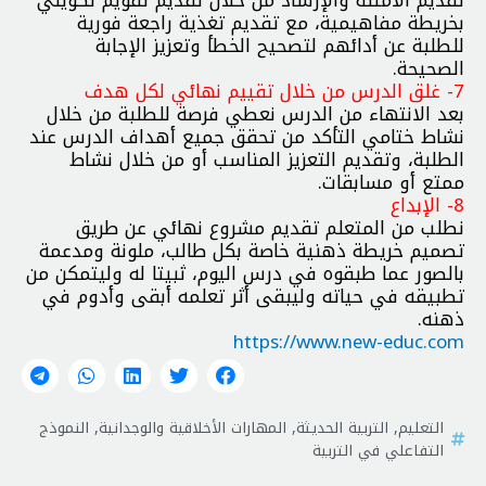
بخريطة مفاهيمية، مع تقديم تغذية راجعة فورية
للطلبة عن أدائهم لتصحيح الخطأ وتعزيز الإجابة
الصحيحة.
7- غلق الدرس من خلال تقييم نهائي لكل هدف
بعد الانتهاء من الدرس نعطي فرصة للطلبة من خلال
نشاط ختامي التأكد من تحقق جميع أهداف الدرس عند
الطلبة، وتقديم التعزيز المناسب أو من خلال نشاط
ممتع أو مسابقات.
8- الإبداع
نطلب من المتعلم تقديم مشروع نهائي عن طريق
تصميم خريطة ذهنية خاصة بكل طالب، ملونة ومدعمة
بالصور عما طبقوه في درس اليوم، ثبيتا له وليتمكن من
تطبيقه في حياته وليبقى أثر تعلمه أبقى وأدوم في
ذهنه.
https://www.new-educ.com
التعليم
,
التربية الحديثة
,
المهارات الأخلاقية والوجدانية
,
النموذج
التفاعلي في التربية