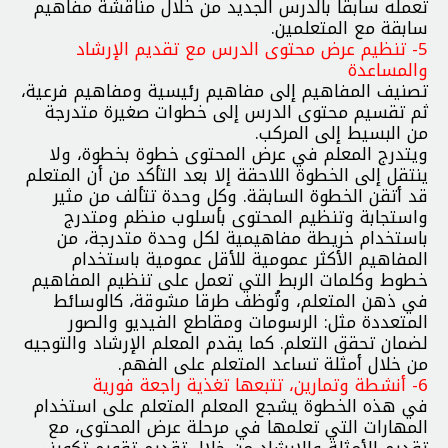
تعمله سابقا بالدرس الجديد من خلال مناقشة مفاهيم
سابقة مع المتعلمين.
5- تنظيم عرض محتوى الدرس مع تقديم الإرشاد
والمساعدة
تصنيف المفاهيم إلى مفاهيم رئيسية ومفاهيم فرعية،
ثم تقسيم محتوى الدرس إلى خطوات صغيرة متدرجة
من البسيط إلى المركب.
ويتدرج المعلم في عرض المحتوى خطوة بخطوة، ولا
ينتقل إلى الخطوة اللاحقة إلا بعد التأكد من أن المتعلم
قد أتقن الخطوة السابقة. وكل وحدة تتألف من مثير
واستجابة وتنظيم المحتوى بأسلوب منظم ومتدرج
باستخدام خريطة مفاهيمية لكل وحدة متدرجة، من
المفاهيم الأكثر عمومية للأقل عمومية باستخدام
خطوط وكلمات الربط التي تعمل على تنظيم المفاهيم
في ذهن المتعلم، وتُوظف طرقا مشوقة، كالوسائط
المتعددة مثل: الرسومات ومقاطع الفيديو والصور
لضمان تحقق التعلم. كما يقدم المعلم الإرشاد والتوجيه
من خلال أمثلة تساعد المتعلم على الفهم.
6- أنشطة وتمارين، تتبعها تغذية راجعة فورية
في هذه الخطوة يشجع المعلم المتعلم على استخدام
المهارات التي تعلمها في مرحلة عرض المحتوى، مع
تقديم الأمثلة والإرشاد من خلال تقديم تقويم تكويني