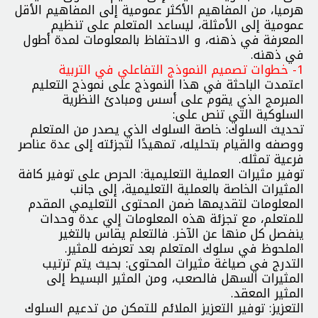
هرميا، من المفاهيم الأكثر عمومية إلى المفاهيم الأقل
عمومية إلى الأمثلة، ليساعد المتعلم على تنظيم
المعرفة في ذهنه، و الاحتفاظ بالمعلومات لمدة أطول
في ذهنه.
1- خطوات تصميم النموذج التفاعلي في التربية
اعتمدت الباحثة في هذا النموذج على نموذج التعليم
المبرمج الذي يقوم على أسس ومبادئ النظرية
السلوكية التي تنص على:
تحديث السلوك: خاصة السلوك الذي يصدر من المتعلم
ووصفه والقيام بتحليله، تمهيدًا لتجزئته إلى عدة عناصر
فرعية تمثله.
توفير مثيرات العملية التعليمية: الحرص على توفير كافة
المثيرات الخاصة بالعملية التعليمية، إلى جانب
المعلومات لتقديمها ضمن المحتوى التعليمي المقدم
للمتعلم، مع تجزئة هذه المعلومات إلي عدة وحدات
ينفصل كل منها عن الآخر. فالتعلم يقاس بالتغير
الملحوظ في سلوك المتعلم بعد تعرضه للمثير.
التدرج في صياغة مثيرات المحتوى: بحيث يتم ترتيب
المثيرات السهل فالصعب، ومن المثير البسيط إلى
المثير المعقد.
التعزيز: توفير التعزيز الملائم للتمكن من تدعيم السلوك