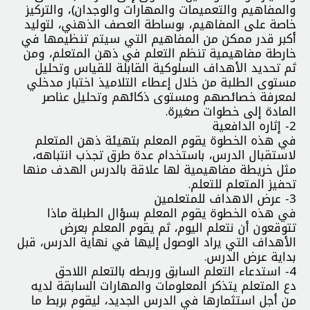
والمفاهيم والتعميمات والمهارات والوجدان)، والتركيز
خاصة على المفاهيم، بوساطة العصف الذهني، لتوليد
أكبر قدر ممكن من المفاهيم التي سيتم تنظيمها في
خارطة مفاهيمية تنظم التعلم في ذهن المتعلم، ومن
ثم تحديد الأهداف السلوكية القابلة للقياس وتحليل
مستوى الطلبة من خلال إعطاء التلاميذ اختبار مدخلي
لمعرفة خصائصهم ومستوى ذكائهم وتحليل عناصر
المادة إلى خطوات صغيرة.
2- إثاره الدافعية
في هذه الخطوة يقوم المعلم بتهيئة ذهن المتعلم
لاستقبال الدرس، باستخدام عدة طرق تجذب انتباهه،
مثل خريطة مفاهيمية لها علاقة بالدرس الهدف منها
تحفيز المتعلم للتعلم.
3- عرض الاهداف للمتعلمين
في هذه الخطوة يقوم المعلم بسؤال الطبلة ماذا
تتوقعون أن نتعلم اليوم، ثم يقوم المعلم بعرض
الأهداف التي يراد الوصول إليها في نهاية الدرس، قبل
بداية عرض الدرس.
4- استدعاء التعلم السابق وربطه بالتعلم اللاحق
دع المتعلم يتذكر المعلومات والمهارات السابقة لديه
من أجل استثمارها في الدرس الجديد، ليقوم بربط ما