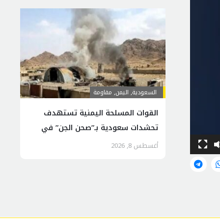
السعودية
,
اليمن
,
مقاومة
القوات المسلحة اليمنية تستهدف
تحشدات سعودية بـ”صحن الجن” في
مأرب
أغسطس 8, 2026