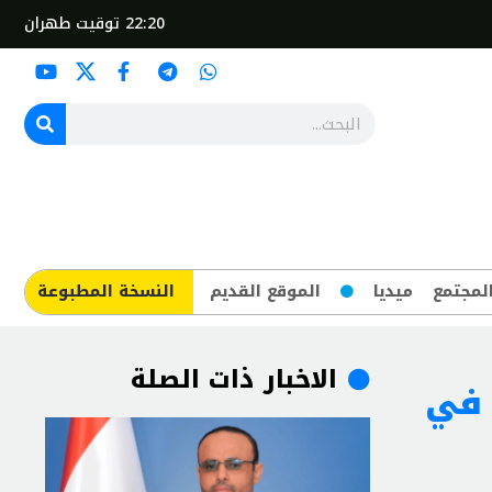
22:20
توقيت طهران
لمجتمع
ميديا
الموقع القديم
​النسخة المطبوعة
الاخبار ذات الصلة
 في