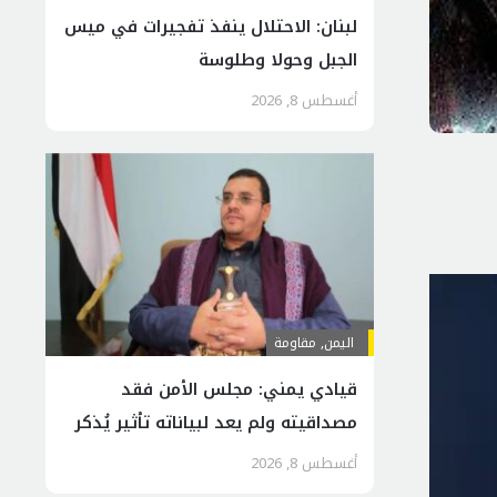
لبنان: الاحتلال ينفذ تفجيرات في ميس
الجبل وحولا وطلوسة
أغسطس 8, 2026
اليمن
,
مقاومة
قيادي يمني: مجلس الأمن فقد
مصداقيته ولم يعد لبياناته تأثير يُذكر
أغسطس 8, 2026