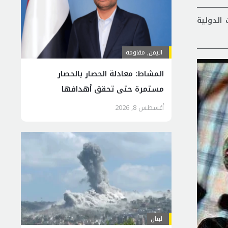
الدولية
اليمن
,
مقاومة
المشاط: معادلة الحصار بالحصار
مستمرة حتى تحقق أهدافها
أغسطس 8, 2026
لبنان