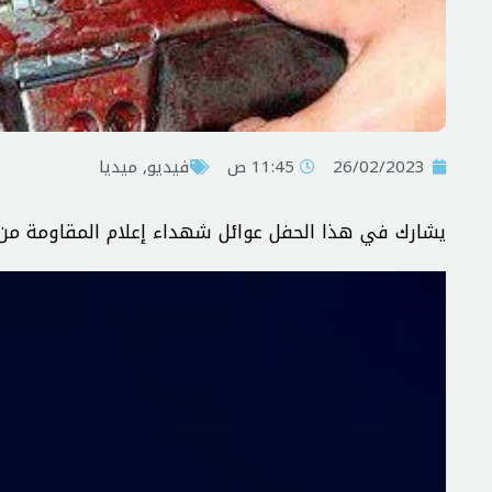
26/02/2023
11:45 ص
فیدیو
,
ميديا
يشارك في هذا الحفل عوائل شهداء إعلام المقاومة من لب
مشغل
الفيديو