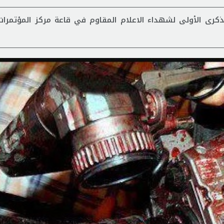
لذكرى الأولى لشهداء الاعلام المقاوم في قاعة مركز المؤتمرات 