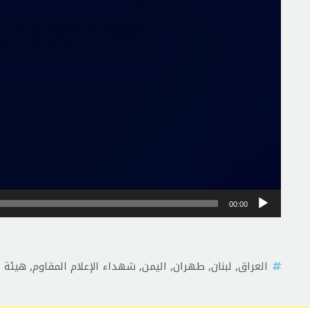
00:00
العراق
,
لبنان
,
طهران
,
اليمن
,
شهداء الإعلام المقاوم
,
هيئة ا