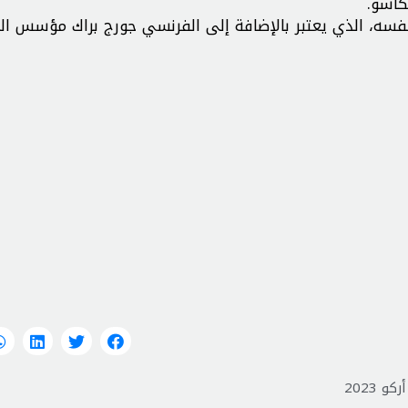
كاسو.
نفسه، الذي يعتبر بالإضافة إلى الفرنسي جورج براك مؤسس ا
و 2023