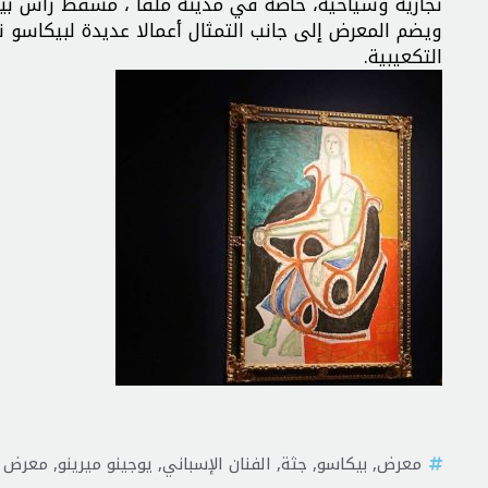
تجارية وسياحية، خاصة في مدينة ملقا ، مسقط رأس بي
ويضم المعرض إلى جانب التمثال أعمالا عديدة لبيكاسو 
التكعيبية.
معرض
,
بيكاسو
,
جثة
,
الفنان الإسباني
,
يوجينو ميرينو
,
معرض أرك