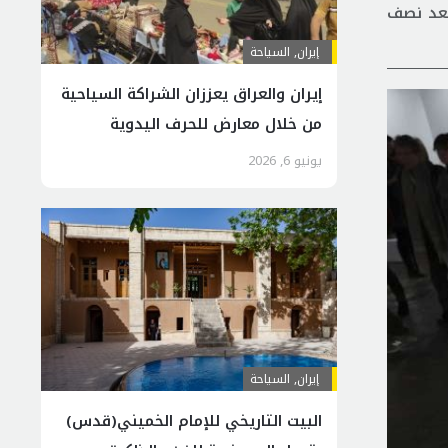
فن المعاصر في مدريد، بعد نصف
إيران
,
السياحة
إيران والعراق يعززان الشراكة السياحية
من خلال معارض للحرف اليدوية
يونيو 6, 2026
إيران
,
السياحة
البيت التاريخي للإمام الخميني(قدس)