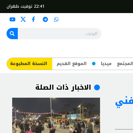
22:41
توقيت طهران
لمجتمع
ميديا
الموقع القديم
​النسخة المطبوعة
الاخبار ذات الصلة
تمام في معرض أركو 2023 الفني