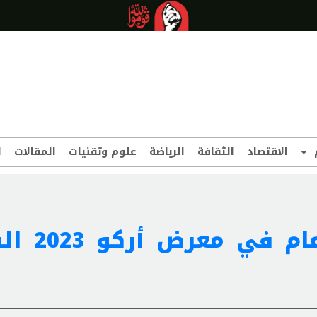
الاقتصاد
الثقافة
الرياضة
علوم وتقنيات
المقالات
ا
“جثة” بيكاسو بؤرة الاه