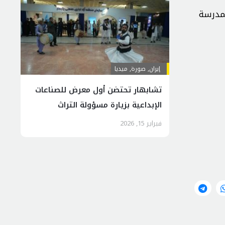
لمدرسة
إيران
,
صورة
,
ميديا
تشابهار تحتضن أول معرض للصناعات
الإبداعية بزيارة مسؤولة التراث
الثقافي
فبراير 15, 2026