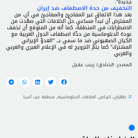
جديدة”.
التخفيف من حدة الاصطفاف ضد إيران
بعد هذا الاتفاق غير المفاجئ والمفاجئ في آن، من
المفترض أن تبدأ مساعي حلّ الخلافات التي صعّدت من
الاضطرابات في المنطقة، كما أنه من المتوقع أن تخفف
عودة الدبلوماسية من حدّة اصطفاف الدول العربية مع
الكيان الصهيوني ضد ما سمي بـــ “العدوّ الإيراني
المشترك” كما يتمّ الترويج له في الإعلام العبري والعربي
والغربي.
المصدر: الخنادق/ زينب عقيل
طهران
,
الرياض
,
العلاقات الدبلوماسية
,
منطقة غرب آسيا