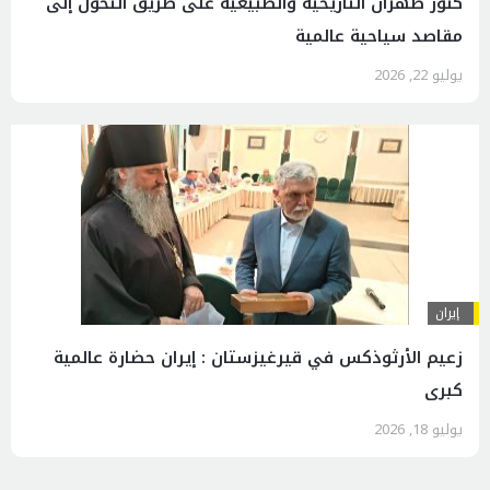
كنوز طهران التاريخية والطبيعية على طريق التحول إلى
مقاصد سياحية عالمية
يوليو 22, 2026
إيران
زعيم الأرثوذكس في قيرغيزستان : إيران حضارة عالمية
كبرى
يوليو 18, 2026