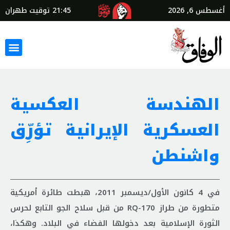
أغسطس 6, 2026
21:45
توقيت طهران
الهندسة العكسية
العسكرية الإيرانية تؤرِّق
واشنطن
في 4 كانون الأول/ديسمبر 2011، هبطت طائرة أمريكية
متطورة من طراز RQ-170 من قبل سلاح الجو التابع لحرس
الثورة الإسلامية بعد دخولها الفضاء في البلاد. وهكذا،