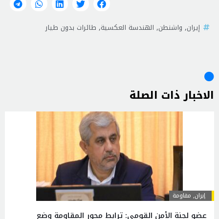
إيران
,
واشنطن
,
الهندسة العكسية
,
طائرات بدون طيار
الاخبار ذات الصلة
إيران
,
مقاومة
عضو لجنة الأمن القومي: ترابط محور المقاومة وضع