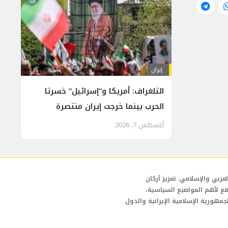
إيران
التلغراف: أمريكا و”إسرائيل” خسرتا
الحرب بينما خرجت إيران منتصرة
أغسطس 7, 2026
عربي والإسلامي. تعزيز أركان
قع لأهم المواضيع السياسية،
لجمهورية الإسلامية الإيرانية والدول