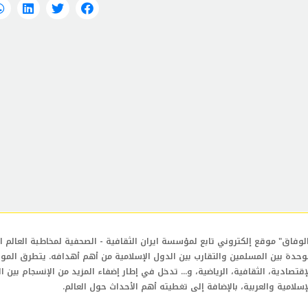
لوفاق" موقع إلكتروني تابع لمؤسسة ايران الثقافية - الصحفية لمخاطبة العالم ال
وحدة بين المسلمين والتقارب بين الدول الإسلامية من أهم أهدافه. يتطرق المو
إقتصادية، الثقافية، الرياضية، و... تدخل في إطار إضفاء المزيد من الإنسجام بين ا
إسلامية والعربية، بالإضافة إلى تغطيته أهم الأحداث حول العالم.