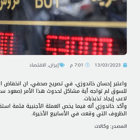
13/03/2023
7:01 م
إيران
,
الاقتصاد
واعتبر إحسان خاندوزي، في تصريح صحفي، ان انخفاض العم
للسوق لم تواجه أية مشاكل لحدوث هذا الأمر (صعود سع
لاعب إيجاد تذبذبات.
وأكد خاندوزي أنه فيما يخص العملة الأجنبية فثمة است
الظروف التي وقعت في الأسابيع الأخيرة.
المصدر: وكالات