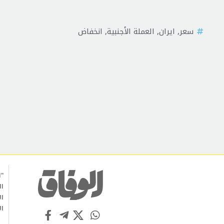
سعر
,
ايران
,
العملة الأجنبية
,
انخفاض
"ا
ال
ال
ال