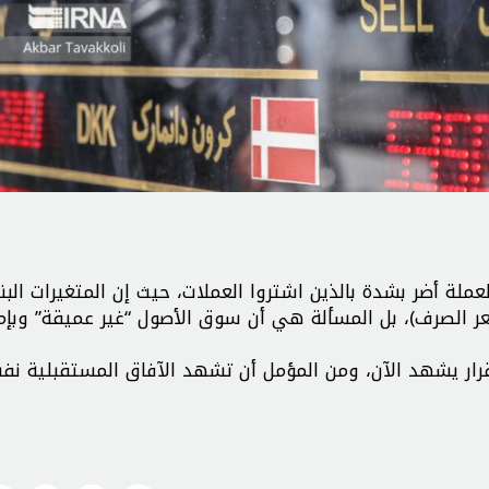
لة أضر بشدة بالذين اشتروا العملات، حيث إن المتغيرات البن
ر الصرف)، بل المسألة هي أن سوق الأصول “غير عميقة” وبإم
قرار يشهد الآن، ومن المؤمل أن تشهد الآفاق المستقبلية ن