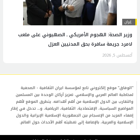
إيران
وزير الصحة: الهجوم الأمريكي ـ الصهيوني على ملعب
لامرد جريمة سافرة بحق المدنيين العزل
أغسطس 5, 2026
"الوفاق" موقع إلكتروني تابع لمؤسسة ايران الثقافية - الصحفية
لمخاطبة العالم العربي والإسلامي. تعزيز أركان الوحدة بين المسلمين
والتقارب بين الدول الإسلامية من أهم أهدافه. يتطرق الموقع لأهم
المواضيع السياسية، الإقتصادية، الثقافية، الرياضية، و... تدخل في إطار
إضفاء المزيد من الإنسجام بين الجمهورية الإسلامية الإيرانية والدول
الإسلامية والعربية، بالإضافة إلى تغطيته أهم الأحداث حول العالم.