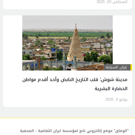
أغسطس 30, 2025
إيران
,
السياحة
مدينة شوش؛ قلب التاريخ النابض وأحد أقدم مواطن
الحضارة البشرية
يوليو 9, 2025
"الوفاق" موقع إلكتروني تابع لمؤسسة ايران الثقافية - الصحفية