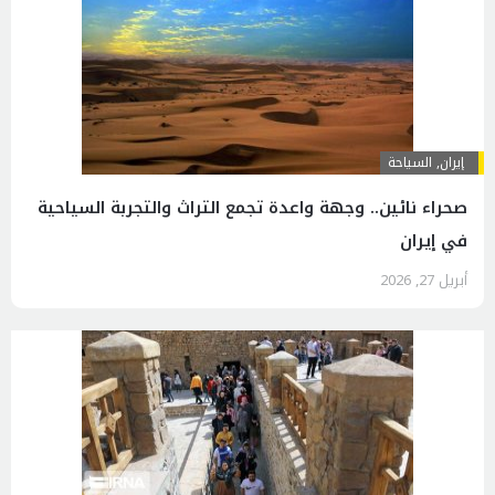
إيران
,
السياحة
صحراء نائين.. وجهة واعدة تجمع التراث والتجربة السياحية
في إيران
أبريل 27, 2026