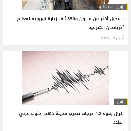
إيران
,
السياحة
تسجيل أکثر من ملیون و850 ألف زيارة نوروزية لمعالم
آذربايجان الشرقية
أبريل 10, 2026
إيران
زلزال بقوة 4.2 درجات يضرب مدينة دهدز جنوب غربي
البلاد