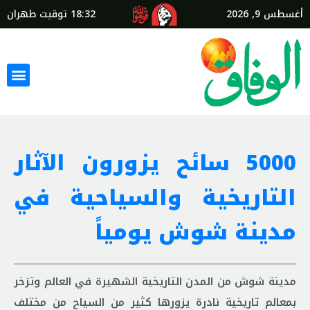
أغسطس 9, 2026
18:32
توقيت طهران
5000 سائح یزورون الآثار
التاریخیة والسیاحیة في
مدينة شوش يومياً
مدينة شوش من المدن التاریخیة الشهیرة في العالم وتزخر
بمعالم تاریخیة نادرة یزورها کثیر من السیاح من مختلف