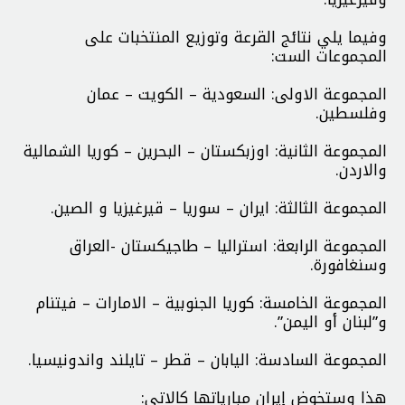
وفيما يلي نتائج القرعة وتوزيع المنتخبات على
المجموعات الست:
المجموعة الاولى: السعودية – الكويت – عمان
وفلسطين.
المجموعة الثانية: اوزبكستان – البحرين – كوريا الشمالية
والاردن.
المجموعة الثالثة: ايران – سوريا – قيرغيزيا و الصين.
المجموعة الرابعة: استراليا – طاجيكستان -العراق
وسنغافورة.
المجموعة الخامسة: كوريا الجنوبية – الامارات – فيتنام
و”لبنان أو اليمن”.
المجموعة السادسة: اليابان – قطر – تايلند واندونيسيا.
هذا وستخوض إيران مبارياتها كالاتي: