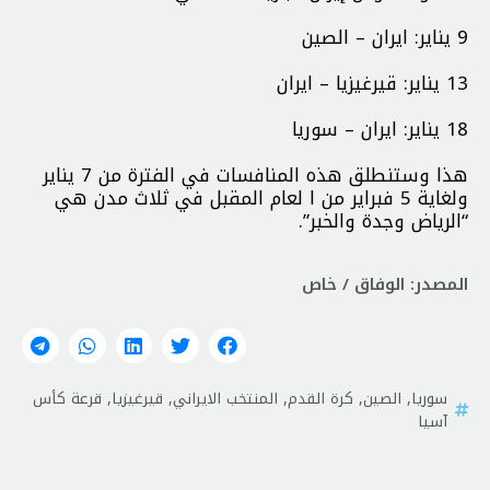
9 يناير: ايران – الصين
13 يناير: قيرغيزيا – ايران
18 يناير: ايران – سوريا
هذا وستنطلق هذه المنافسات في الفترة من 7 يناير
ولغاية 5 فبراير من ا لعام المقبل في ثلاث مدن هي
“الرياض وجدة والخبر”.
المصدر: الوفاق / خاص
سوريا
,
الصين
,
كرة القدم
,
المنتخب الايراني
,
قيرغيزيا
,
قرعة كأس
آسيا