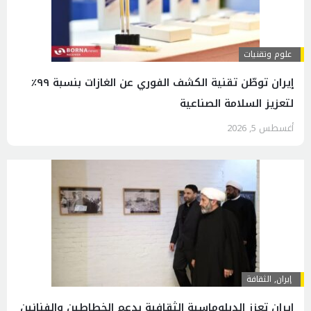
علوم وتقنيات
إيران توطّن تقنية الكشف الفوري عن الغازات بنسبة ٩٩٪
لتعزيز السلامة الصناعية
أغسطس 5, 2026
إيران
,
الثقافة
إيران تعزز الدبلوماسية الثقافية بدعم الخطاطين والفنانين