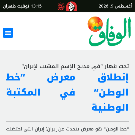
أغسطس 9, 2026
13:15
توقيت طهران
تحت شعار "في مديح الإسم المهيب لإيران"
إنطلاق معرض “خط
الوطن” في المكتبة
الوطنية
"خط الوطن" هو معرض يتحدث عن إيران؛ إيران التي احتضنت