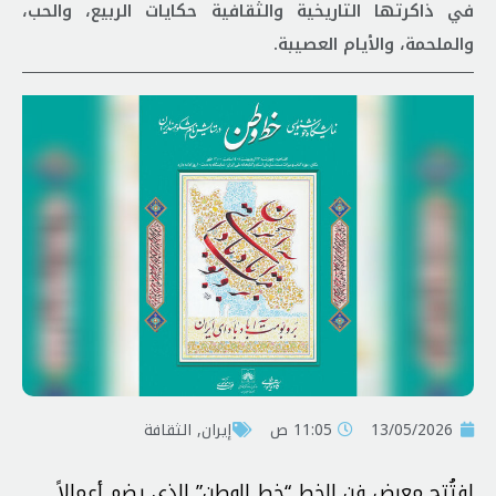
في ذاكرتها التاريخية والثقافية حكايات الربيع، والحب،
والملحمة، والأيام العصيبة.
13/05/2026
11:05 ص
إيران
,
الثقافة
افتُتح معرض فن الخط “خط الوطن” الذي يضم أعمالاً