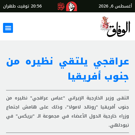
أغسطس 6, 2026
20:56
توقيت طهران
عراقجي يلتقي نظيره من
جنوب أفريقيا
التقى وزير الخارجية الإيراني "عباس عراقجي" نظيره من
جنوب أفريقيا "رونالد لامولا"، وذلك على هامش اجتماع
وزراء خارجية الدول الأعضاء في مجموعة الـ "بريكس" في
نيودلهي.