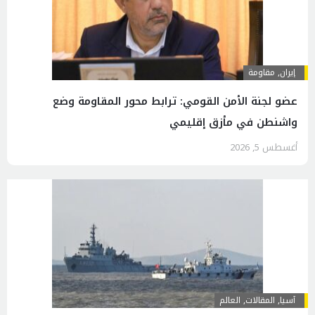
إيران
,
مقاومة
عضو لجنة الأمن القومي: ترابط محور المقاومة وضع
واشنطن في مأزق إقليمي
أغسطس 5, 2026
آسیا
,
المقالات
,
العالم