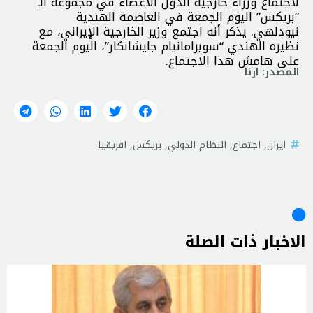
لاجتماع وزراء خارجية الدول الأعضاء في مجموعة الـ
“بريكس” اليوم الجمعة في العاصمة الهندية
نيودلهي. یذکر أنه اجتمع وزير الخارجية الإيراني، مع
نظيره الهندي “سوبرامانيام جايشانكار”، اليوم الجمعة
على هامش هذا الاجتماع.
المصدر: ارنا
ايران
,
اجتماع
,
النظام الدولي
,
بريكس
,
افريقيا
الاخبار ذات الصلة