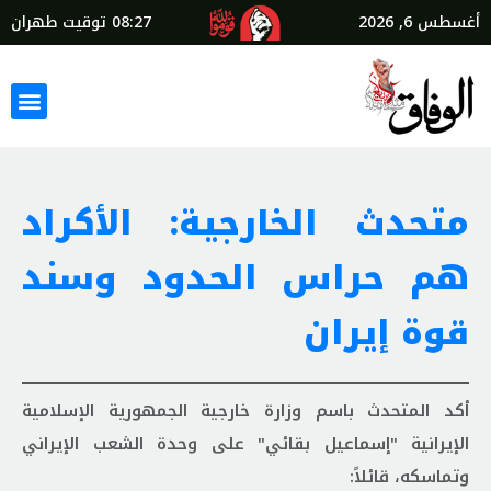
أغسطس 6, 2026
08:27
توقيت طهران
متحدث الخارجیة: الأكراد
هم حراس الحدود وسند
قوة إيران
أكد المتحدث باسم وزارة خارجية الجمهورية الإسلامية
الإيرانية "إسماعيل بقائي" على وحدة الشعب الإيراني
وتماسكه، قائلاً: