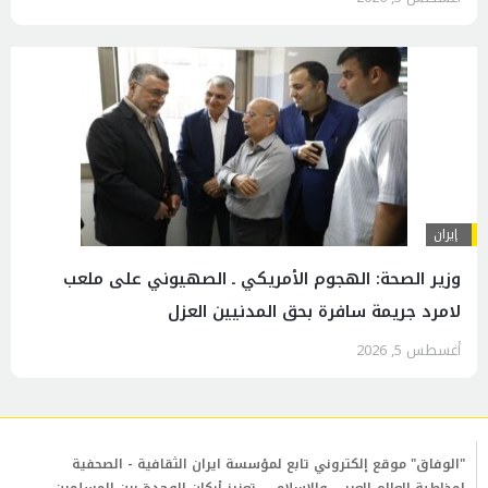
إيران
وزير الصحة: الهجوم الأمريكي ـ الصهيوني على ملعب
لامرد جريمة سافرة بحق المدنيين العزل
أغسطس 5, 2026
"الوفاق" موقع إلكتروني تابع لمؤسسة ايران الثقافية - الصحفية