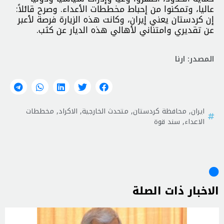
عاليا، وتمكنوا من إحباط مخططات الأعداء. وصرح قائلاً:
إن كردستان یعني إيران، وكانت هذه الزيارة فرصة لأعبر
عن تقديري وامتناني لأهالي هذه الديار عن كثب.
المصدر: ارنا
ايران
,
محافظة كردستان
,
متحدث الخارجية
,
الاكراد
,
مخططات
الاعداء
,
سند قوة
الاخبار ذات الصلة