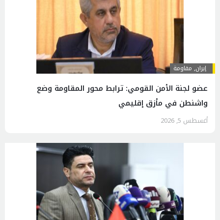
إيران
,
مقاومة
عضو لجنة الأمن القومي: ترابط محور المقاومة وضع
واشنطن في مأزق إقليمي
أغسطس 5, 2026