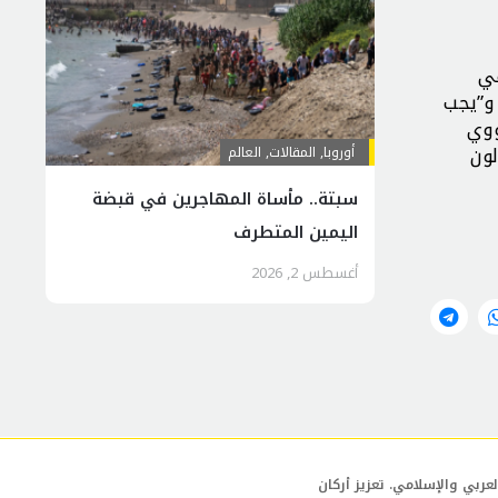
مية في
 و”يجب
ووي
لون
أوروبا
,
المقالات
,
العالم
سبتة.. مأساة المهاجرين في قبضة
اليمين المتطرف
أغسطس 2, 2026
عربي والإسلامي. تعزيز أركان