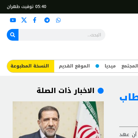
05:40
توقيت طهران
لمجتمع
ميديا
الموقع القديم
​النسخة المطبوعة
الاخبار ذات الصلة
طاب
 أن عهد