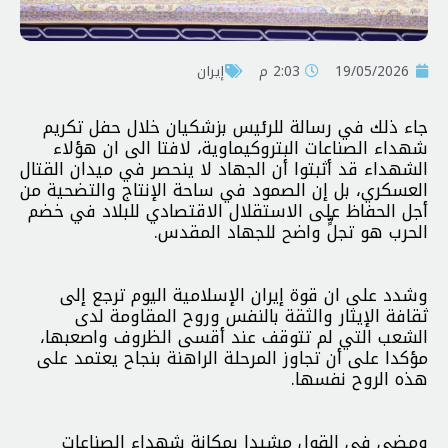
19/05/2026
2:03 م
إيران
جاء ذلك في رسالة للرئيس بزشكيان خلال حفل تكريم
شهداء الصناعات البتروكيماوية، لافتا الى ان هؤلاء
الشهداء قد أثبتوا أن الجهاد لا ينحصر في ميدان القتال
العسكري، بل إن الصمود في ساحة الإنتاج والتضحية من
أجل الحفاظ على الاستقلال الاقتصادي للبلاد في خضم
الحرب هو تجلٍّ واضح للجهاد المقدس.
وشدد على ان قوة إيران الإسلامية اليوم ترجع إلى
ثقافة الإيثار والثقة بالنفس وروح المقاومة لدى
الشعب التي لم تتوقف عند أقسى الظروف واصعبها،
مؤكدا على أن تجاوز المرحلة الراهنة بنجاح يعتمد على
هذه الروح نفسها.
ومضى في القول مشيدا بمكانة شهداء الصناعات