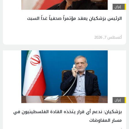
إيران
الرئيس بزشكيان يعقد مؤتمراً صحفياً غداً السبت
أغسطس 7, 2026
إيران
بزشكيان: ندعم أي قرار يتخذه القادة الفلسطينيون في
مسار المفاوضات