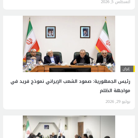
أغسطس 5, 2026
إيران
رئيس الجمهورية: صمود الشعب الإيراني نموذج فريد في
مواجهة الظلم
يوليو 29, 2026