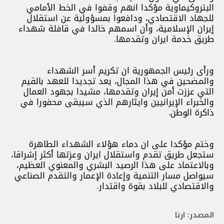
البتروكيماوية مؤكدا انهم وقفوا في الخط الأمامي
للجهاد الاقتصادي، ودافعوا بمسؤولية عن استقلال
إيران الإسلامية، وأن اسمهم خالدا في قافلة شهداء
طريق خدمة ايران وتقدمها.
ورأى رئيس الجمهورية ان تكريم أسر الشهداء
والمضحين في هذا المجال، يعد تجديدا للعهد بالقيم
التي عززت أمن إيران وتقدمها، مشيدا بجهود العمال
والخبراء الإيرانيين وايثارهم الذي سيبقى محفورا في
ذاكرة الوطن.
وختم مؤكدا على ان دماء هؤلاء الشهداء الطاهرة
ستجعل طريق تقدم واستقلال ايران وعزتها أكثر إشراقا،
وبالاعتماد على هذا الرصيد البشري والمعنوي العظيم،
سيواصل مسار التنمية وإعادة الإعمار والتقدم الصناعي
والاقتصادي للبلاد بقوة واقتدار.
المصدر: ارنا