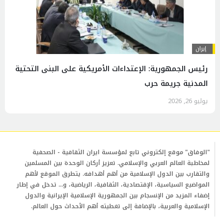
إيران
رئيس الجمهورية: الإعتداءات الأمريكية على البنى التحتية
المدنية جريمة حرب
يوليو 26, 2026
"الوفاق" موقع إلكتروني تابع لمؤسسة ايران الثقافية - الصحفية
لمخاطبة العالم العربي والإسلامي. تعزيز أركان الوحدة بين المسلمين
والتقارب بين الدول الإسلامية من أهم أهدافه. يتطرق الموقع لأهم
المواضيع السياسية، الإقتصادية، الثقافية، الرياضية، و... تدخل في إطار
إضفاء المزيد من الإنسجام بين الجمهورية الإسلامية الإيرانية والدول
الإسلامية والعربية، بالإضافة إلى تغطيته أهم الأحداث حول العالم.