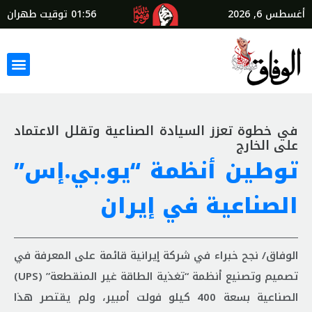
أغسطس 6, 2026
01:56
توقيت طهران
في خطوة تعزز السيادة الصناعية وتقلل الاعتماد
على الخارج
توطين أنظمة “يو.بي.إس”
الصناعية في إيران
الوفاق/ نجح خبراء في شركة إيرانية قائمة على المعرفة في
تصميم وتصنيع أنظمة “تغذية الطاقة غير المنقطعة” (UPS)
الصناعية بسعة 400 كيلو فولت أمبير، ولم يقتصر هذا