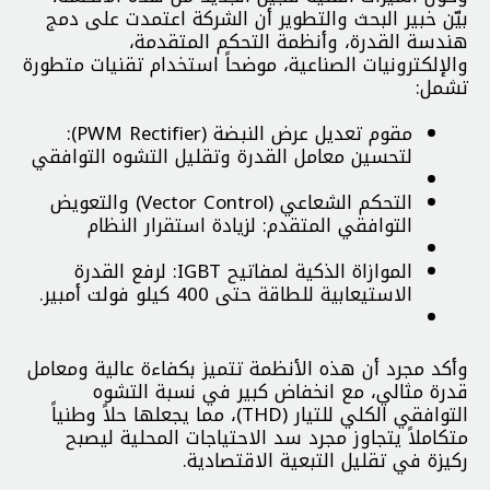
بيّن خبير البحث والتطوير أن الشركة اعتمدت على دمج
هندسة القدرة، وأنظمة التحكم المتقدمة،
والإلكترونيات الصناعية، موضحاً استخدام تقنيات متطورة
تشمل:
مقوم تعديل عرض النبضة (PWM Rectifier):
لتحسين معامل القدرة وتقليل التشوه التوافقي
التحكم الشعاعي (Vector Control) والتعويض
التوافقي المتقدم: لزيادة استقرار النظام
الموازاة الذكية لمفاتيح IGBT: لرفع القدرة
الاستيعابية للطاقة حتى 400 كيلو فولت أمبير.
وأكد مجرد أن هذه الأنظمة تتميز بكفاءة عالية ومعامل
قدرة مثالي، مع انخفاض كبير في نسبة التشوه
التوافقي الكلي للتيار (THD)، مما يجعلها حلاً وطنياً
متكاملاً يتجاوز مجرد سد الاحتياجات المحلية ليصبح
ركيزة في تقليل التبعية الاقتصادية.