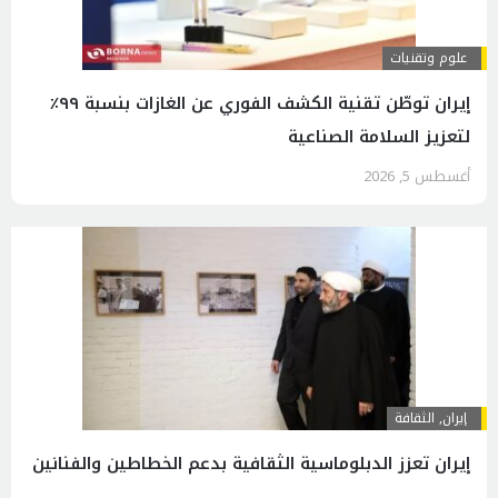
علوم وتقنيات
إيران توطّن تقنية الكشف الفوري عن الغازات بنسبة ٩٩٪
لتعزيز السلامة الصناعية
أغسطس 5, 2026
إيران
,
الثقافة
إيران تعزز الدبلوماسية الثقافية بدعم الخطاطين والفنانين