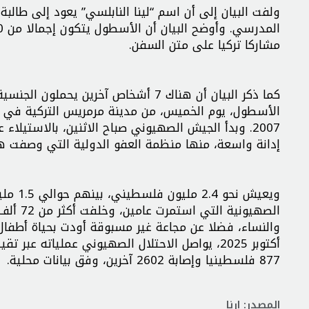
ولفت البيان إلى أن اسم “لينا النابلسي” يعود إلى طالب
مشاركا تركيا على متن السفن.
الأسطول، يوم الخميس، من مدينة مرمريس التركية في م
2007. وبدأ الجيش الصهيوني صباح الاثنين، بالاستي
إدانة واسعة، منها منظمة العفو الدولية التي وصفت هذه
ويعيش 
أكتوبر 2025، يواصل الاحتلال الصهيوني عملياته
877 فلسطينيا وإصابة 2602 آخرين، وفق بيانات محلية.
المصدر: ارنا