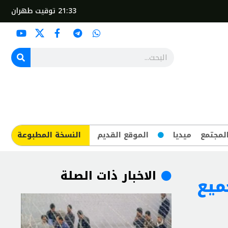
21:33
توقيت طهران
لمجتمع
ميديا
الموقع القديم
​النسخة المطبوعة
الاخبار ذات الصلة
ميع