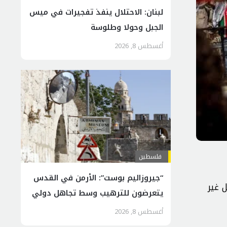
لبنان: الاحتلال ينفذ تفجيرات في ميس
الجبل وحولا وطلوسة
أغسطس 8, 2026
فلسطين
“جيروزاليم بوست”: الأرمن في القدس
 غير
يتعرضون للترهيب وسط تجاهل دولي
واسرائيلي
أغسطس 8, 2026