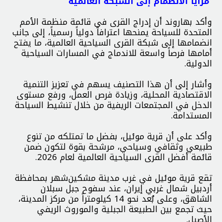
مزايا الانضمام إلى الشبكة العالمية
وأكد بهاروند أن إدراج القرى في قائمة منظمة الأمم
المتحدة للسياحة يمنحها اعترافاً دولياً رسمياً، إلى جانب
انضمامها إلى شبكة القرى السياحية العالمية، ما يفتح
أمامها فرصاً واسعة للاندماج في المسارات السياحية
الدولية.
وأشار إلى أن هذا التصنيف يسهم في تعزيز التنمية
الاقتصادية المحلية، وزيادة فرص العمل، ورفع مستوى
الدخل في المجتمعات الريفية من خلال تنشيط السياحة
المستدامة.
وأكد على أن قرية موئیل، بفضل ما تمتلكه من تنوع
طبيعي وثقافي وسياحي، مرشحة بقوة لتكون ضمن
قائمة أفضل القرى السياحية العالمية لعام 2026.
تقع قرية موئیل في غرب مدينة مشكين‌شهر بمحافظة
أردبيل شمال غربي إيران، عند سفوح جبل سبلان
الشاهق، وعلى بُعد نحو 14 كيلومتراً من مركز المدينة،
حيث تجمع بين الطبيعة الجبلية والموروث الريفي
الأصيل.