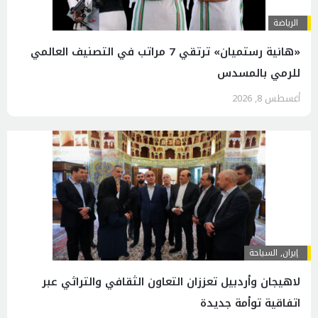
الرياضة
«هانية رستميان» ترتقي 7 مراتب في التصنيف العالمي
للرمي بالمسدس
أغسطس 8, 2026
إيران
,
السياحة
لاهيجان وأردبيل تعززان التعاون الثقافي والتراثي عبر
اتفاقية توأمة جديدة