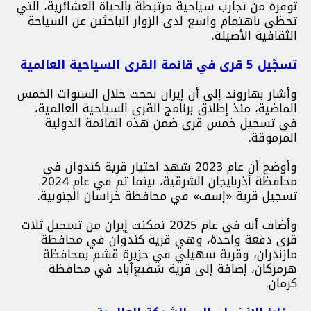
توفره من تجارب سياحية مرتبطة بالحياة العشائرية، التي
تحظى باهتمام واسع لدى الزوار الباحثين عن السياحة
الثقافية الأصيلة.
تسجّيل 5 قرى في قائمة القرى السياحية العالمية
وأشار بهاروند إلى أن إيران نجحت خلال السنوات الخمس
الماضية، منذ إطلاق برنامج القرى السياحية العالمية،
في تسجيل خمس قرى ضمن هذه القائمة الدولية
المرموقة.
وأوضح أن عام 2023 شهد اختيار قرية کندوان في
محافظة آذربايجان الشرقية، بينما تم في عام 2024
تسجيل قرية «إسف» في محافظة خراسان الجنوبية.
وأضاف أنه في عام 2025 تمكنت إيران من تسجيل ثلاث
قرى دفعة واحدة، وهي قرية كندوان في محافظة
مازندران، وقرية سهیلي في جزيرة قشم بمحافظة
هرمزكان، إضافة إلى قرية شفیع‌آباد في محافظة
كرمان.