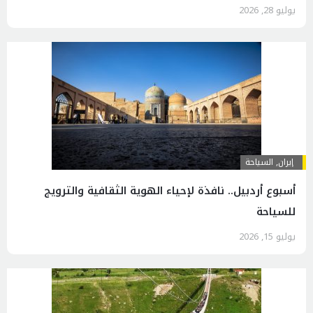
يوليو 28, 2026
إيران
,
السياحة
أسبوع أردبيل.. نافذة لإحياء الهوية الثقافية والترويج
للسياحة
يوليو 15, 2026