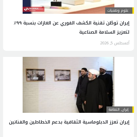
علوم وتقنيات
إيران توطّن تقنية الكشف الفوري عن الغازات بنسبة ٩٩٪
لتعزيز السلامة الصناعية
أغسطس 5, 2026
إيران
,
الثقافة
إيران تعزز الدبلوماسية الثقافية بدعم الخطاطين والفنانين