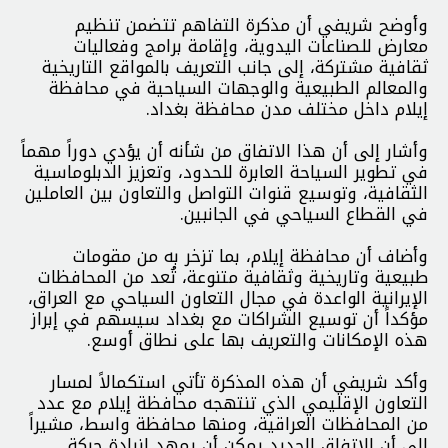
وأوضح شريفي أن مذكرة التفاهم تتضمن تنظيم
معارض للصناعات اليدوية، وإقامة برامج وفعاليات
ثقافية مشتركة، إلى جانب التعريف بالمواقع التاريخية
والمعالم الطبيعية والوجهات السياحية في محافظة
إيلام داخل مختلف مدن محافظة بغداد.
وأشار إلى أن هذا الاتفاق من شأنه أن يؤدي دوراً مهماً
في تطوير السياحة العابرة للحدود، وتعزيز الدبلوماسية
الثقافية، وتوسيع قنوات التواصل والتعاون بين العاملين
في القطاع السياحي في الجانبين.
وأضاف أن محافظة إيلام، بما تزخر به من مقومات
طبيعية وتاريخية وثقافية متنوعة، تُعد من المحافظات
الإيرانية الواعدة في مجال التعاون السياحي مع العراق،
مؤكداً أن توسيع الشراكات مع بغداد سيسهم في إبراز
هذه الإمكانات والتعريف بها على نطاق أوسع.
وأكد شريفي أن هذه المذكرة تأتي استكمالاً لمسار
التعاون الإقليمي الذي تنتهجه محافظة إيلام مع عدد
من المحافظات العراقية، ومنها محافظة واسط، مشيراً
إلى أن الاتفاق الجديد يمكن أن يمهد لزيادة حركة