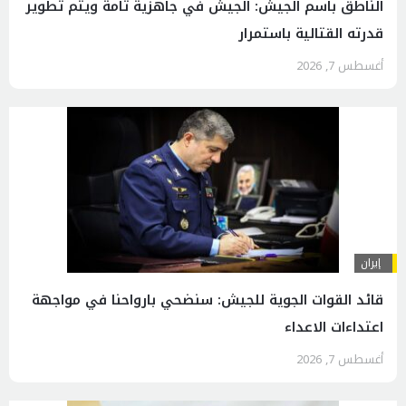
الناطق باسم الجيش: الجيش في جاهزية تامة ويتم تطوير
قدرته القتالية باستمرار
أغسطس 7, 2026
إيران
قائد القوات الجوية للجيش: سنضحي بارواحنا في مواجهة
اعتداءات الاعداء
أغسطس 7, 2026