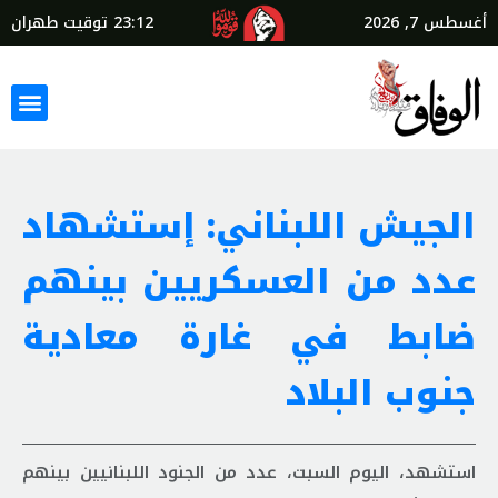
أغسطس 7, 2026
23:12
توقيت طهران
الجيش اللبناني: إستشهاد
عدد من العسكريين بينهم
ضابط في غارة معادية
جنوب البلاد
استشهد، اليوم السبت، عدد من الجنود اللبنانيين بينهم