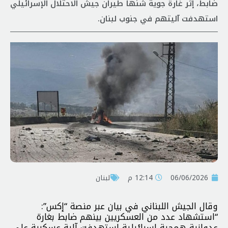
ضابط، إثر غارة جوية شنها طيران جيش الاحتلال الإسرائيلي
استهدفت آليتهم في جنوب لبنان.
06/06/2026
12:14 م
لبنان
وقال الجيش اللبناني في بيان عبر منصة “إكس”:
“استشهاد عدد من العسكريين بينهم ضابط بغارة
عدوانية همجية إسرائيلية استهدفت آلية عسكرية على