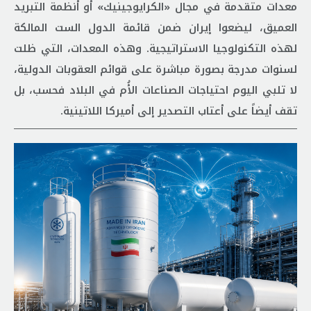
معدات متقدمة في مجال «الكرايوجينيك» أو أنظمة التبريد
العميق، ليضعوا إيران ضمن قائمة الدول الست المالكة
لهذه التكنولوجيا الاستراتيجية. وهذه المعدات، التي ظلت
لسنوات مدرجة بصورة مباشرة على قوائم العقوبات الدولية،
لا تلبي اليوم احتياجات الصناعات الأُم في البلاد فحسب، بل
تقف أيضاً على أعتاب التصدير إلى أميركا اللاتينية.