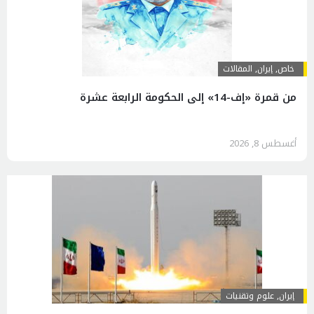
خاص
,
إيران
,
المقالات
من قمرة «إف-14» إلى الحكومة الرابعة عشرة
أغسطس 8, 2026
إيران
,
علوم وتقنيات