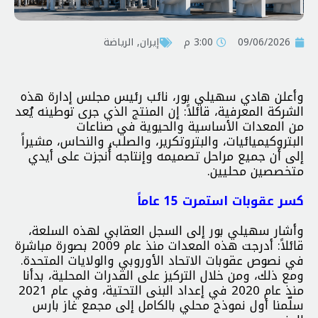
09/06/2026
3:00 م
إيران
,
الرياضة
وأعلن هادي سهيلي بور، نائب رئيس مجلس إدارة هذه
الشركة المعرفية، قائلاً: إن المنتج الذي جرى توطينه يُعد
من المعدات الأساسية والحيوية في صناعات
البتروكيميائيات، والبتروتكرير، والصلب، والنحاس، مشيراً
إلى أن جميع مراحل تصميمه وإنتاجه أُنجزت على أيدي
متخصصين محليين.
كسر عقوبات استمرت 15 عاماً
وأشار سهيلي بور إلى السجل العقابي لهذه السلعة،
قائلاً: أدرجت هذه المعدات منذ عام 2009 بصورة مباشرة
في نصوص عقوبات الاتحاد الأوروبي والولايات المتحدة.
ومع ذلك، ومن خلال التركيز على القدرات المحلية، بدأنا
منذ عام 2020 في إعداد البنى التحتية، وفي عام 2021
سلّمنا أول نموذج محلي بالكامل إلى مجمع غاز بارس