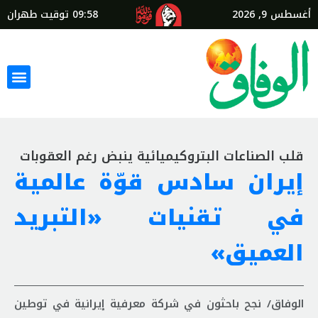
أغسطس 9, 2026
09:58
توقيت طهران
قلب الصناعات البتروكيميائية ينبض رغم العقوبات
إيران سادس قوّة عالمية
في تقنيات «التبريد
العميق»
الوفاق/ نجح باحثون في شركة معرفية إيرانية في توطين