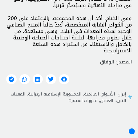
في مراحله النهائية وسيُصدّر قريباً.
وفي الختام، أكد أن هذه المجموعة، بالاعتماد على 200
من الكوادر الشابة المتخصصة، تُعدّ حالياً المنتج الصناعي
الوحيد لهذه المعدات في البلاد، وهي مستعدة، من
خلال تطوير قدراتها، لتلبية احتياجات الصناعة الوطنية
بالكامل والاستغناء عن استيراد هذه السلعة
الاستراتيجية.
المصدر: الوفاق
إيران
,
الأسواق العالمية
,
الجمهورية الإسلامية الإيرانية
,
المعدات
,
التبريد العميق
,
عقوبات استمرت