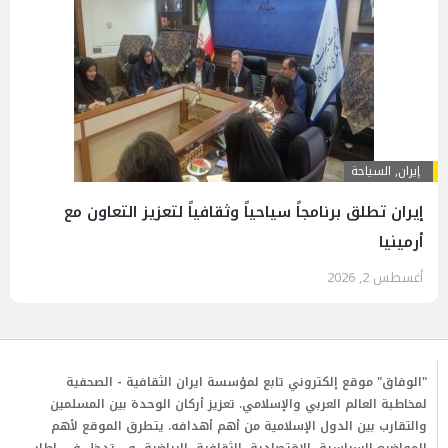
إيران
,
السياحة
إيران تطلق برنامجاً سياحياً وثقافياً لتعزيز التعاون مع
أرمينيا
أغسطس 2, 2026
"الوفاق" موقع إلكتروني تابع لمؤسسة ايران الثقافية - الصحفية
لمخاطبة العالم العربي والإسلامي. تعزيز أركان الوحدة بين المسلمين
والتقارب بين الدول الإسلامية من أهم أهدافه. يتطرق الموقع لأهم