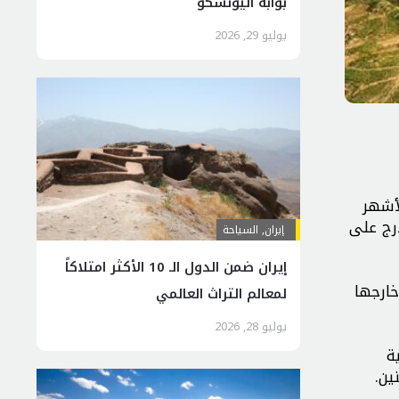
بوابة اليونسكو
يوليو 29, 2026
لأشهر
درج على
إيران
,
السياحة
إيران ضمن الدول الـ 10 الأكثر امتلاكاً
اً من داخل البلاد وخارجها
لمعالم التراث العالمي
يوليو 28, 2026
ة
ين.