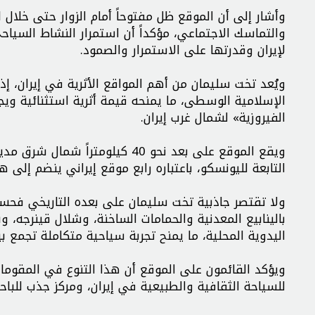
وأشار إلى أن الموقع ظل مفتوحاً أمام الزوار حتى خلال 
والتماسك الاجتماعي، مؤكداً أن استمرار النشاط السي
لإيران وقدرتها على الاستمرار والصمود.
ويُعد تخت سلیمان من أهم المواقع الأثرية في إيران، إذ
الإسلامية الوسطى، ما يمنحه قيمة أثرية استثنائية ويجعل
الفيروزية» لشمال غرب إيران.
التابعة لليونسكو، باعتباره رابع موقع إيراني ينضم إلى ه
ولا تقتصر جاذبية تخت سلیمان على بعده التاريخي فحسب
بالينابيع المعدنية والحمامات الساخنة، وشلال قينرجه، و
اليدوية المحلية، ما يمنح تجربة سياحية متكاملة تجمع بي
ويؤكد القائمون على الموقع أن هذا التنوع في المقوم
للسياحة الثقافية والطبيعية في إيران، ومركز جذب للباحثي