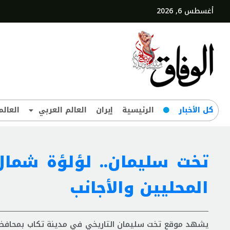
أغسطس 6, 2026
کل‌ الأخبار
الرئيسية
إيران
العالم العربي
العالم
تخت سلیمان.. لؤلؤة شمال
المحليين والأجانب
يشهد موقع تخت سلیمان التاريخي في مدينة تكاب بمحافظة آذرب