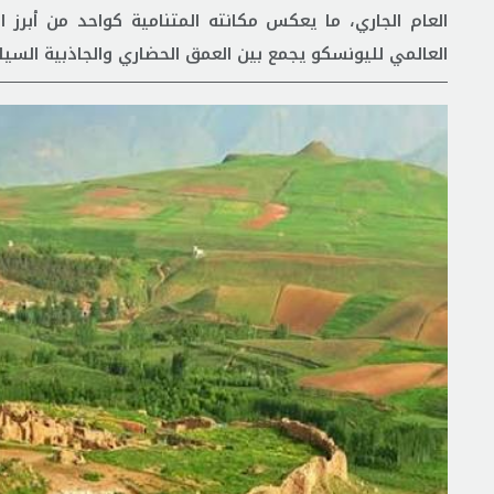
العام الجاري، ما يعكس مكانته المتنامية كواحد من أبرز ا
العالمي لليونسكو يجمع بين العمق الحضاري والجاذبية السيا