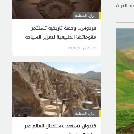
ة التراث
إيران
,
السياحة
فردوس.. وجهة تاريخية تستثمر
مقوماتها الطبيعية لتعزيز السياحة
المستدامة
أغسطس 5, 2026
إيران
,
السياحة
كندوان تستعد لاستقبال العالم عبر