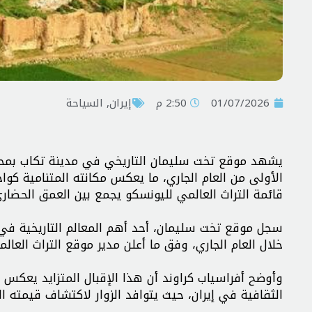
01/07/2026
2:50 م
إيران
,
السياحة
يشهد موقع تخت سلیمان التاريخي في مدينة تكاب بمحافظة آ
الأولى من العام الجاري، ما يعكس مكانته المتنامية كواح
قائمة التراث العالمي لليونسكو يجمع بين العمق الحضاري
خلال العام الجاري، وفق ما أعلن مدير موقع التراث العال
وأوضح أفراسياب كراوند أن هذا الإقبال المتزايد يعكس 
الثقافية في إيران، حيث يتوافد الزوار لاكتشاف قيمته ال