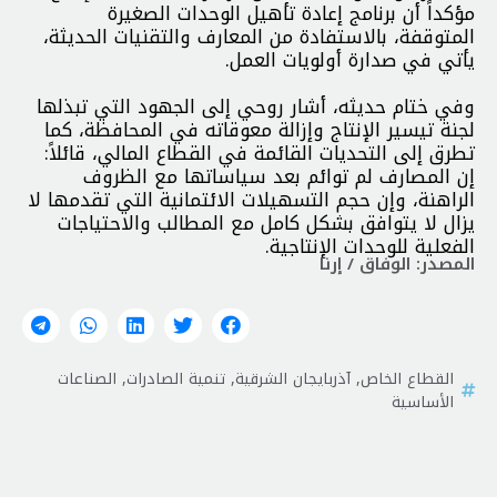
مؤكداً أن برنامج إعادة تأهيل الوحدات الصغيرة
المتوقفة، بالاستفادة من المعارف والتقنيات الحديثة،
يأتي في صدارة أولويات العمل.
وفي ختام حديثه، أشار روحي إلى الجهود التي تبذلها
لجنة تيسير الإنتاج وإزالة معوقاته في المحافظة، كما
تطرق إلى التحديات القائمة في القطاع المالي، قائلاً:
إن المصارف لم توائم بعد سياساتها مع الظروف
الراهنة، وإن حجم التسهيلات الائتمانية التي تقدمها لا
يزال لا يتوافق بشكل كامل مع المطالب والاحتياجات
الفعلية للوحدات الإنتاجية.
المصدر: الوفاق / إرنا
القطاع الخاص
,
آذربايجان الشرقية
,
تنمية الصادرات
,
الصناعات
الأساسية