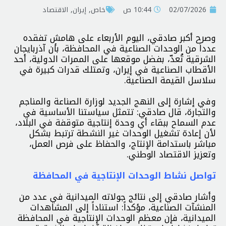
02/07/2026
10:44 ص
خاص
,
إيران
,
الاقتصاد
وصرح أكبر صادقي، اليوم الأربعاء على هامش تفقده
عدداً من الوحدات الصناعية في المحافظة، بأن آذربايجان
الشرقية تُعدّ، بفضل موقعها على الممرات الدولية، أحد
الأقطاب الصناعية في إيران، وتمتلك قدرات كبيرة في
سلاسل القيمة الصناعية.
وفي إشارة إلى النهج الجديد لوزارة الصناعة والمناجم
والتجارة، قال صادقي: تتمثل سياستنا الأساسية في
عدم السماح ببقاء أي وحدة إنتاجية متوقفة في البلاد،
لأن إعادة تشغيل الوحدات غير النشطة ترتبط بشكل
مباشر باستدامة الإنتاج، والحفاظ على فرص العمل،
وتعزيز الاقتصاد الوطني.
تواصل نشاط الوحدات الإنتاجية في المحافظة
وأشار صادقي إلى نتائج جولاته الميدانية في عدد من
المنشآت الصناعية، مؤكداً: استناداً إلى المشاهدات
الميدانية، فإن معظم الوحدات الإنتاجية في المحافظة