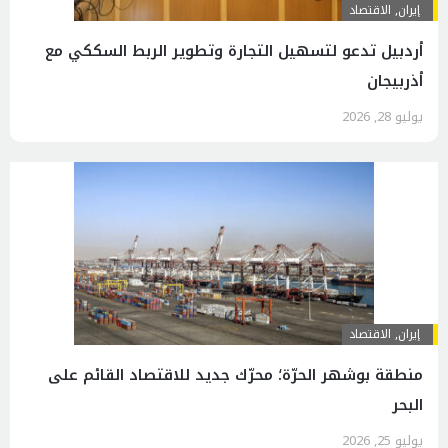
إيران
,
الاقتصاد
أردبيل تدعو لتسهيل التجارة وتطوير الربط السككي مع
أذربيجان
يوليو 28, 2026
إيران
,
الاقتصاد
منطقة بوشهر الحرّة؛ محرّك جديد للاقتصاد القائم على
البحر
يوليو 25, 2026