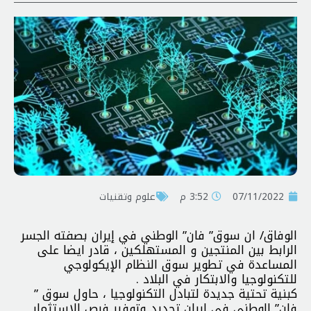
07/11/2022
3:52 م
علوم وتقنيات
الوفاق/ ان سوق” فان” الوطني في إيران بصفته الجسر
الرابط بين المنتجين و المستهلكين ، قادر ايضا على
المساعدة في تطوير سوق النظام الإيكولوجي
للتكنولوجيا والابتكار في البلاد .
كبنية تحتية جديدة لتبادل التكنولوجيا ، حاول سوق ”
فان” الوطني في إيران تحديد وتوفير فرص الاستثمار