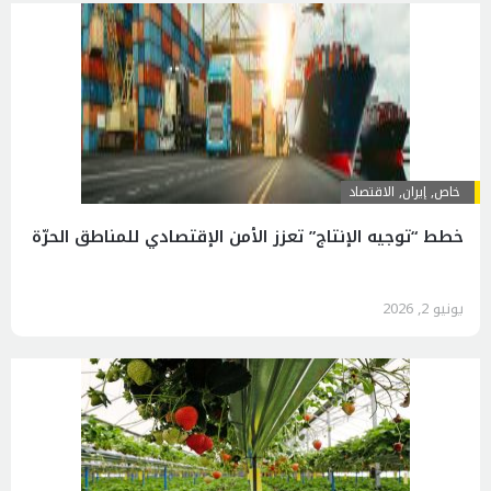
خاص
,
إيران
,
الاقتصاد
خطط “توجيه الإنتاج” تعزز الأمن الإقتصادي للمناطق الحرّة
يونيو 2, 2026