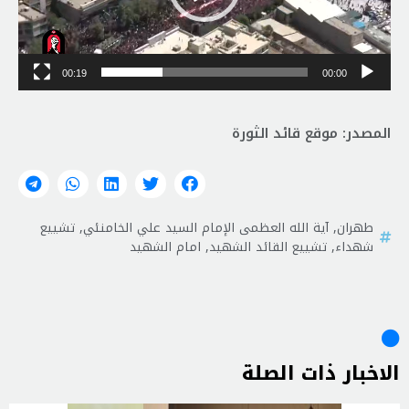
00:19
00:00
المصدر: موقع قائد الثورة
طهران
,
آية الله العظمى الإمام السيد علي الخامنئي
,
تشييع
شهداء
,
تشييع القائد الشهيد
,
امام الشهيد
الاخبار ذات الصلة