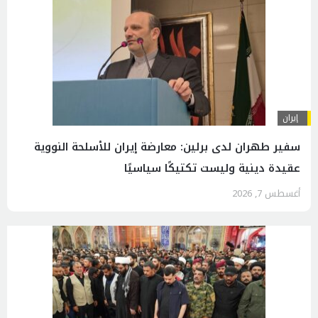
إيران
سفير طهران لدى برلين: معارضة إيران للأسلحة النووية
عقيدة دينية وليست تكتيكًا سياسيًا
أغسطس 7, 2026