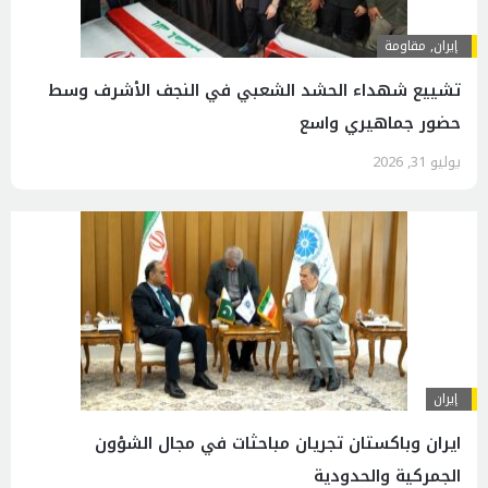
إيران
,
مقاومة
تشييع شهداء الحشد الشعبي في النجف الأشرف وسط
حضور جماهيري واسع
يوليو 31, 2026
إيران
ايران وباكستان تجريان مباحثات في مجال الشؤون
الجمركية والحدودية