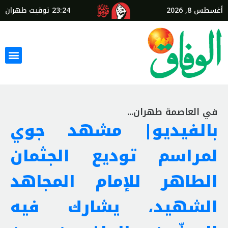
أغسطس 8, 2026
23:24
توقيت طهران
في العاصمة طهران...
بالفيديو| مشهد جوي
لمراسم توديع الجثمان
الطاهر للإمام المجاهد
الشهيد، يشارك فيه