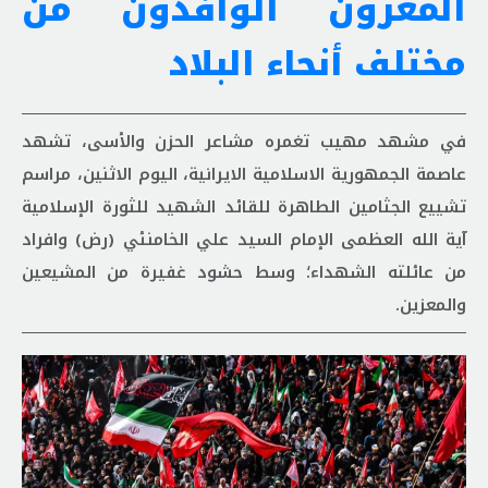
المعزّون الوافدون من
مختلف أنحاء البلاد
في مشهد مهيب تغمره مشاعر الحزن والأسى، تشهد
عاصمة الجمهورية الاسلامية الايرانية، اليوم الاثنين، مراسم
تشييع الجثامين الطاهرة للقائد الشهید للثورة الإسلامیة
آية الله العظمی الإمام السيد علي الخامنئي (رض) وافراد
من عائلته الشهداء؛ وسط حشود غفيرة من المشيعين
والمعزين.