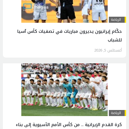
الرياضة
حكّام إيرانيون يديرون مباريات في تصفيات كأس آسيا
للشباب
أغسطس 5, 2026
الرياضة
كرة القدم الإيرانية .. من كأس الأمم الآسيوية إلى بناء