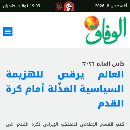
أغسطس 8, 2026
19:03
توقيت طهران
كأس العالم ٢٠٢٦؛
العالم يرقص للهزيمة
السياسية المذّلة أمام كرة
القدم
كتب القسم الإعلامي للمنتخب الإيراني لكرة القدم، في