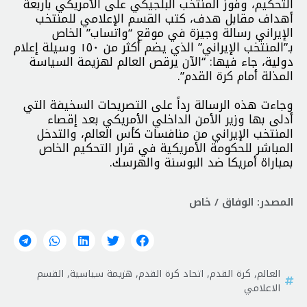
التحكيم، وفوز المنتخب البلجيكي على الأمريكي بأربعة
أهداف مقابل هدف، كتب القسم الإعلامي للمنتخب
الإيراني رسالة وجيزة في موقع “واتساب” الخاص
بـ”المنتخب الإيراني” الذي يضم أكثر من ١٥٠ وسيلة إعلام
دولية، جاء فيها: “الآن يرقص العالم لهزيمة السياسة
المذلة أمام كرة القدم”.
وجاءت هذه الرسالة رداً على التصريحات السخيفة التي
أدلى بها وزير الأمن الداخلي الأمريكي بعد إقصاء
المنتخب الإيراني من منافسات كأس العالم، والتدخل
المباشر للحكومة الأمريكية في قرار التحكيم الخاص
بمباراة أمريكا ضد البوسنة والهرسك.
المصدر: الوفاق / خاص
العالم
,
كرة القدم
,
اتحاد كرة القدم
,
هزيمة سياسية
,
القسم
الاعلامي