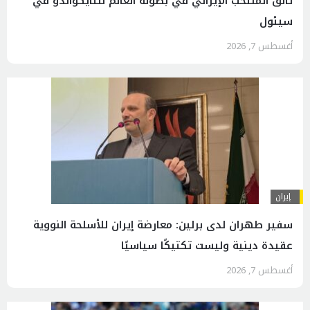
تألق المنتخب الإيراني في بطولة العالم للتايكواندو في
سيئول
أغسطس 7, 2026
إيران
سفير طهران لدى برلين: معارضة إيران للأسلحة النووية
عقيدة دينية وليست تكتيكًا سياسيًا
أغسطس 7, 2026