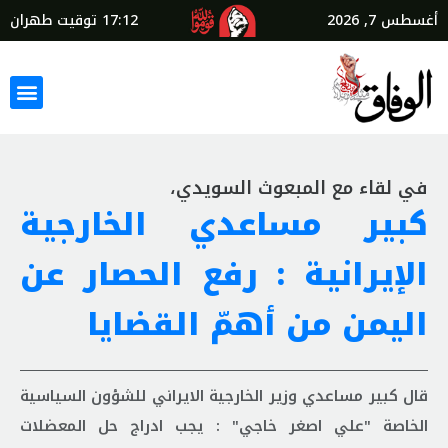
أغسطس 7, 2026
17:12
توقيت طهران
في لقاء مع المبعوث السويدي،
كبير مساعدي الخارجية
الإيرانية : رفع الحصار عن
اليمن من أهمّ القضايا
قال كبير مساعدي وزير الخارجية الايراني للشؤون السياسية
الخاصة "علي اصغر خاجي" : يجب ادراج حل المعضلات