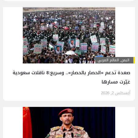
اليمن
,
العالم العربي
صعدة تدعم «الحصار بالحصار».. وسريع:8 ناقلات سعودية
غيّرت مسارها
أغسطس 2, 2026