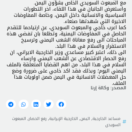
مع المبعوث السويدي الخاص بشؤون اليمن.
واستعرض الجانبان في هذا اللقاء، اخر التطورات
السياسية والانسانية داخل اليمن، وخاصة المفاوضات
الاخيرة التي شهدتها صنعاء.
كما اعرب خاجي والمبعوث السويدي، عن ارتياحما للتقدم
الحاصل في المفاوضات اليمنية، وتطلعا بان تفضي هذه
المباحثات الى رفع معاناة الشعب اليمني وترسيخ
الاستقرار والسلام في هذا البلد.
الى ذلك، اعتبر كبير مساعدي وزير الخارجية الايراني، ان
رفع الحصار الاقتصادي عن الشعب اليمني وارساء
السلام في هذا البلد، من اهم القضايا المتعلقة بالملف
اليمني اليوم؛ وبذلك فقد اكد خاجي على ضرورة وضع
حل المعضلات الانسانية في اليمن ضمن اولويات هذا
الملف.
المصدر: وكالة إرنا
مساعد الخارجية
,
اليمن
,
الخارجية الإيرانية
,
رفع الحصار
,
المبعوث
السويدي