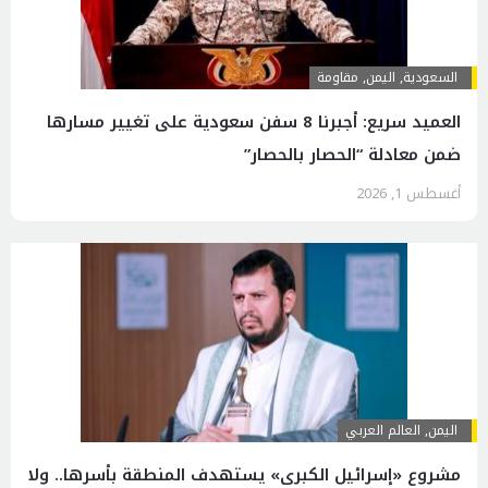
السعودية
,
اليمن
,
مقاومة
العميد سريع: أجبرنا 8 سفن سعودية على تغيير مسارها
ضمن معادلة “الحصار بالحصار”
أغسطس 1, 2026
اليمن
,
العالم العربي
مشروع «إسرائيل الكبرى» يستهدف المنطقة بأسرها.. ولا