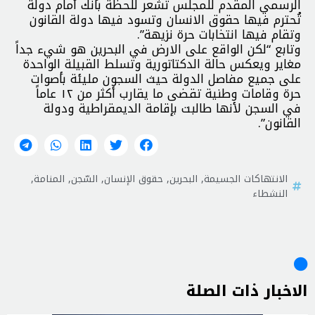
الرسمي المقدم للمجلس تشعر للحظة بأنك أمام دولة
تُحترم فيها حقوق الانسان وتسود فيها دولة القانون
وتقام فيها انتخابات حرة نزيهة”.
وتابع “لكن الواقع على الارض في البحرين هو شيء جداً
مغاير ويعكس حالة الدكتاتورية وتسلط القبيلة الواحدة
على جميع مفاصل الدولة حيث السجون مليئة بأصوات
حرة وقامات وطنية تقضى ما يقارب أكثر من ١٢ عاماً
في السجن لأنها طالبت بإقامة الديمقراطية ودولة
القانون”.
الانتهاكات الجسيمة
,
البحرين
,
حقوق الإنسان
,
السّجن
,
المنامة
,
النشطاء
الاخبار ذات الصلة