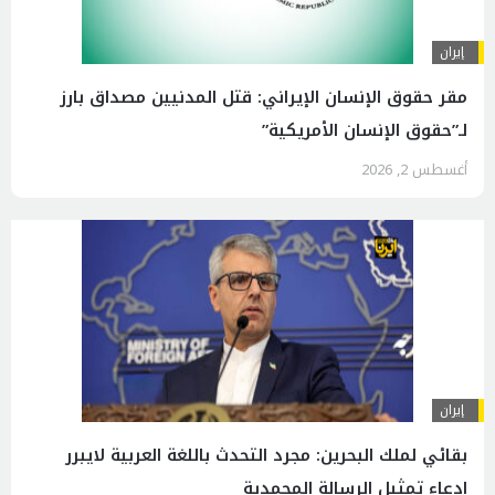
إيران
مقر حقوق الإنسان الإيراني: قتل المدنيين مصداق بارز
لـ”حقوق الإنسان الأمريكية”
أغسطس 2, 2026
إيران
بقائي لملك البحرين: مجرد التحدث باللغة العربية لايبرر
ادعاء تمثيل الرسالة المحمدية