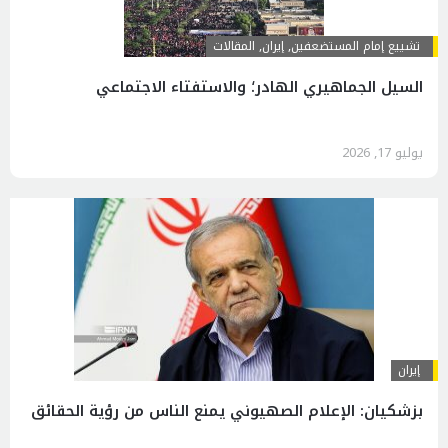
تشييع إمام المستضعفين
,
إيران
,
المقالات
السيل الجماهيري الهادر؛ والاستفتاء الاجتماعي
يوليو 17, 2026
إيران
بزشكيان: الإعلام الصهيوني يمنع الناس من رؤية الحقائق