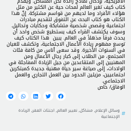
الأمريكية، بإدخال نماذج رائدة لحل المشاكل. ويقدم
كتاب كيف تغير العالم لمحات حية عن الكثير من مثل
هؤلاء الأفراد وما لديهم من قواسم مشتركة. إنّ هذا
الكتاب هو كتاب البحث عن التفوق لتقديم مبادرات
اجتماعية وقصص شخصية متشابكة وحكايات وتحاليل.
وسوف يكتشف القراء كيف يستطيع شخص واحد أن
يحدث فرقاً مذهلاً في العالم. يبين هذا الكتاب كيف
توسع مفهوم ريادة الأعمال الاجتماعية، وتكشف للعيان
في السنوات الأخيرة. وقد سعى أناس من كافة فئات
المجتمع، من الطلاب إلى كبار رجال الأعمال ومن
المهنيين إلى المتقاعدين من جيل الزيادة المفاجئة في
الولادات، إلى صياغة سير حياة مهنية جديدة كمبتكرين
اجتماعيين، مزيلين الحدود بين العمل التجاري والعمل
الاجتماعي.
الوفاق/ خاص
وسائل الإعلام
,
مشاكل
,
تغيير العالم
,
اجتثاث الفقر
,
الريادة
الإجتماعية