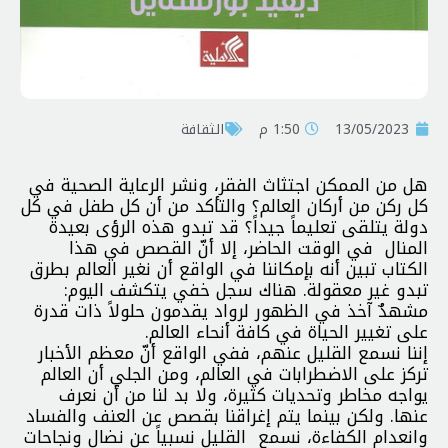
13/05/2023
1:50 م
الثقافة
هل من الممكن اجتثاث الفقر، ونشر الرعاية الصحية في
كل ركن من أركان العالم؟ والتأكد من أن كل طفل في كل
دولة يتلقى تعليماً جيداً؟ قد تبدو هذه الرؤى بعيدة
المنال في الوقت الحاضر، إلا أنّ القصص في هذا
الكتاب تبين أنه بإمكاننا في الواقع أن نغير العالم بطرق
تبدو غير معقولة. هناك سجل خفي يتكشف اليوم:
مشهدٌ آخذ في الظهور لرواد يقدمون حلولاً ذات قدرة
على تغيير الحياة في كافة أنحاء العالم.
إننا نسمع القليل عنهم، ففي الواقع أنّ معظم الأخبار
تركز على الاضطرابات في العالم، ومن الجلي أن العالم
يواجه مخاطر وتحديات كثيرة، ولا بد لنا من أن نعرف
عنها. ولكن بينما يتم إغراقنا بقصص عن العنف والفساد
وانعدام الكفاءة، نسمع القليل نسبياً عن نضال ونجاحات