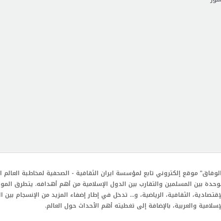
لوفاق" موقع إلكتروني تابع لمؤسسة ايران الثقافية - الصحفية لمخاطبة العالم ال
وحدة بين المسلمين والتقارب بين الدول الإسلامية من أهم أهدافه. يتطرق المو
إقتصادية، الثقافية، الرياضية، و... تدخل في إطار إضفاء المزيد من الإنسجام بين ا
إسلامية والعربية، بالإضافة إلى تغطيته أهم الأحداث حول العالم.