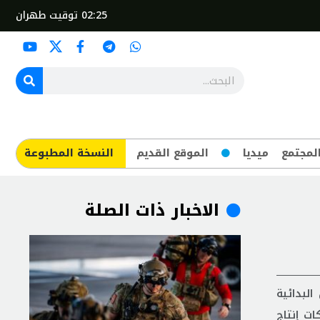
02:25
توقيت طهران
لمجتمع
ميديا
الموقع القديم
​النسخة المطبوعة
الاخبار ذات الصلة
لبدائية
 شركات إنتاج