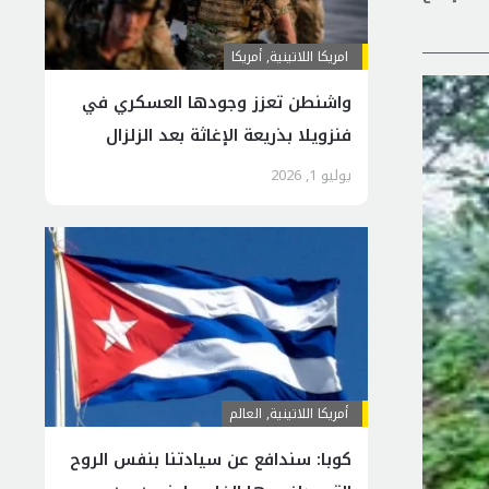
امريكا اللاتينية
,
أمريكا
واشنطن تعزز وجودها العسكري في
فنزويلا بذريعة الإغاثة بعد الزلزال
يوليو 1, 2026
أمريكا اللاتينية
,
العالم
كوبا: سندافع عن سيادتنا بنفس الروح