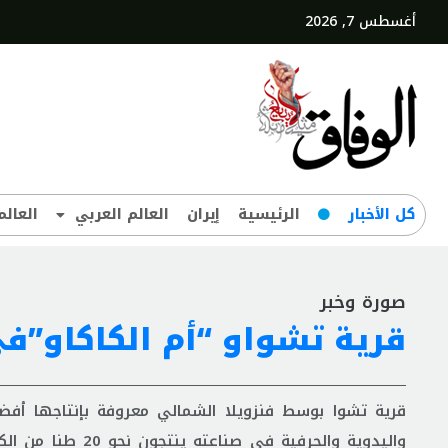
أغسطس 7, 2026
کل‌ الأخبار
الرئيسية
إيران
العالم العربي
العالم
صورة وخبر
قرية تشواو “أم الكاكاو”في
قرية تشوا بوسط فنزويلا الشمالي معروفة بإنتاجها أفضل 
واليدوية والحرفية