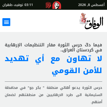
أغسطس 8, 2026
03:11
توقيت طهران
فيما دكّ حرس الثورة مقار التنظيمات الإرهابية
في كردستان العراق..
لا تهاون مع أي تهديد
للأمن القومي
حرس الثورة يدعو أهالي منطقة " بكر جو" في محافظة
السليمانية الى طرد الارهابيين من منطقتهم لضمان
أمنهم.